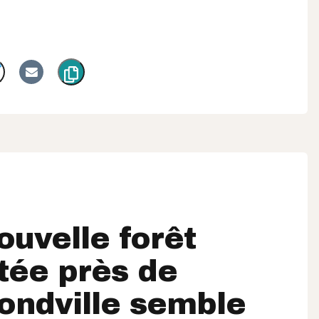
ouvelle forêt
tée près de
ndville semble