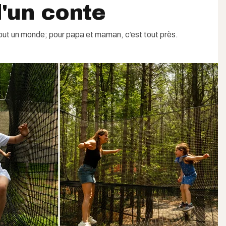
d'un conte
tout un monde; pour papa et maman, c’est tout près.