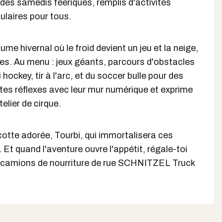
 des samedis féeriques, remplis d'activités
ulaires pour tous.
e hivernal où le froid devient un jeu et la neige,
res. Au menu : jeux géants, parcours d'obstacles
hockey, tir à l'arc, et du soccer bulle pour des
e tes réflexes avec leur mur numérique et exprime
telier de cirque.
otte adorée, Tourbi, qui immortalisera ces
 quand l'aventure ouvre l'appétit, régale-toi
s camions de nourriture de rue SCHNITZEL Truck