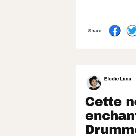
Elodie Lima
Cette n
enchan
Drummo