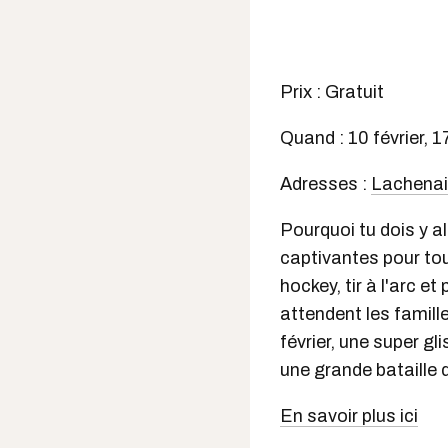
Prix : Gratuit
Quand : 10 février, 17
Adresses :
Lachena
Pourquoi tu dois y al
captivantes pour tou
hockey, tir à l'arc
attendent les famil
février, une super gli
une grande bataille d
En savoir plus ici