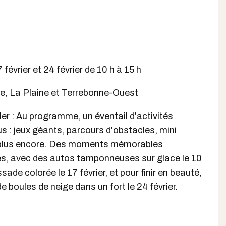
 février et 24 février de 10 h à 15 h
ie
,
La Plaine
et
Terrebonne-Ouest
ler : Au programme, un éventail d'activités
s : jeux géants, parcours d'obstacles, mini
 et plus encore. Des moments mémorables
les, avec des autos tamponneuses sur glace le 10
ssade colorée le 17 février, et pour finir en beauté,
e boules de neige dans un fort le 24 février.