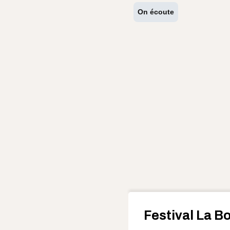
On écoute
Festival La B