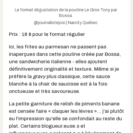
Le format dégustation de la poutine Le Gros Tony par
Bossa.
@journalistejosi | Narcity Québec
Prix : 18 $ pour le format régulier
Ici, les frites au parmesan ne passent pas
inaperçues dans cette poutine créée par Bossa,
une sandwicherie italienne - elles ajoutent
définitivement originalité et texture. Même si je
préfère la
gravy
plus classique, cette sauce
blanche à la chair de saucisse est à la fois
onctueuse et très savoureuse.
La petite garniture de relish de piments banane
est censée faire « claquer les lèvres »... j'ai plutôt
eu l'impression qu'elle se confondait au reste du
plat. Certains blogueur.euse.s et