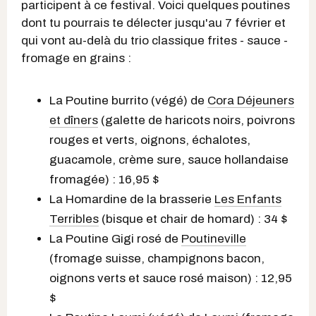
participent à ce festival. Voici quelques poutines
dont tu pourrais te délecter jusqu'au 7 février et
qui vont au-delà du trio classique frites - sauce -
fromage en grains :
La Poutine burrito (végé) de
Cora Déjeuners
et dîners
(galette de haricots noirs, poivrons
rouges et verts, oignons, échalotes,
guacamole, crème sure, sauce hollandaise
fromagée) : 16,95 $
La Homardine de la brasserie
Les Enfants
Terribles
(bisque et chair de homard) : 34 $
La Poutine Gigi rosé de
Poutineville
(fromage suisse, champignons bacon,
oignons verts et sauce rosé maison) : 12,95
$