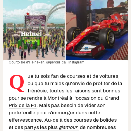
Courtoisie d'Heineken,
@peroni_ca | Instagram
Q
ue tu sois fan de courses et de voitures,
ou que tu n'aies qu'envie de profiter de la
frénésie, toutes les raisons sont bonnes
pour se rendre à Montréal à
l'occasion du Grand
Prix de la F1
. Mais pas besoin de vider son
portefeuille pour s'immerger dans cette
effervescence. Au-delà des courses de bolides
et des
partys les plus
glamour
,
de nombreuses