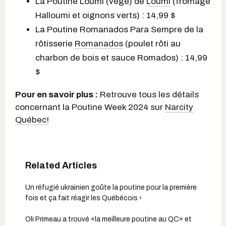
La Poutine Loumi (végé) de
Loumi
(fromage
Halloumi et oignons verts) : 14,99 $
La Poutine Romanados Para Sempre de la
rôtisserie
Romanados
(poulet rôti au
charbon de bois et sauce Romados) : 14,99
$
Pour en savoir plus :
Retrouve tous les détails
concernant la Poutine Week 2024 sur
Narcity
Québec!
Un réfugié ukrainien goûte la poutine pour la première
fois et ça fait réagir les Québécois ›
Oli Primeau a trouvé «la meilleure poutine au QC» et