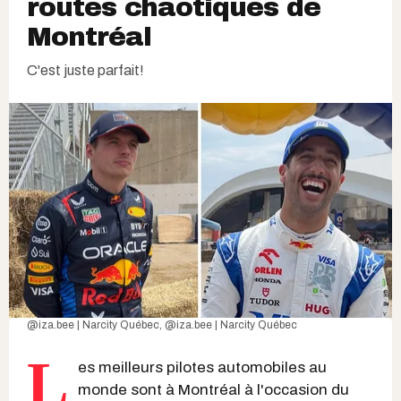
routes chaotiques de
Montréal
C'est juste parfait!
@iza.bee | Narcity Québec
,
@iza.bee | Narcity Québec
L
es meilleurs pilotes automobiles au
monde sont à Montréal à l'occasion du