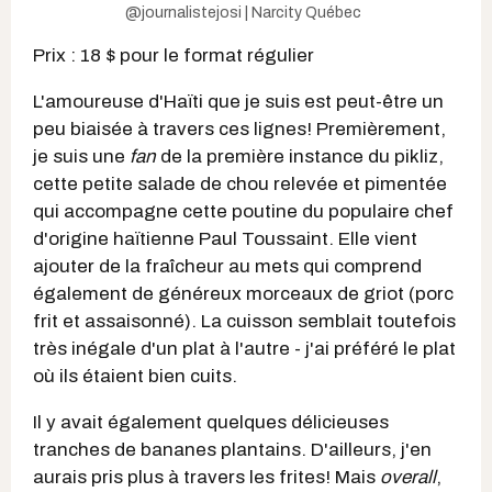
@journalistejosi | Narcity Québec
Prix : 18 $ pour le format régulier
L'amoureuse d'Haïti que je suis est peut-être un
peu biaisée à travers ces lignes! Premièrement,
je suis une
fan
de la première instance du pikliz,
cette petite salade de chou relevée et pimentée
qui accompagne cette poutine du populaire chef
d'origine haïtienne Paul Toussaint. Elle vient
ajouter de la fraîcheur au mets qui comprend
également de généreux morceaux de griot (porc
frit et assaisonné). La cuisson semblait toutefois
très inégale d'un plat à l'autre - j'ai préféré le plat
où ils étaient bien cuits.
Il y avait également quelques délicieuses
tranches de bananes plantains. D'ailleurs, j'en
aurais pris plus à travers les frites! Mais
overall
,