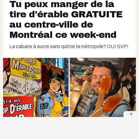
Tu peux manger de la
tire d'érable GRATUITE
au centre-ville de
Montréal ce week-end
La cabane à sucre sans quitter la métropole? OUI SVP!
▼
@iza.bee | Narcity Québec
,
@iza.bee | Narcity Québec