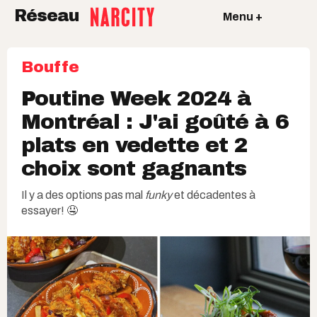
Réseau
Menu +
Bouffe
Poutine Week 2024 à
Montréal : J'ai goûté à 6
plats en vedette et 2
choix sont gagnants
Il y a des options pas mal
funky
et décadentes à
essayer! 🤤