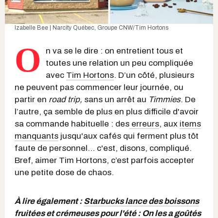
Izabelle Bee | Narcity Québec, Groupe CNW/Tim Hortons
O
n va se le dire : on entretient tous et
toutes une relation un peu compliquée
avec
Tim Hortons
. D’un côté, plusieurs
ne peuvent pas commencer leur journée, ou
partir en
road trip,
sans un arrêt au
Timmies
. De
l’autre, ça semble de plus en plus difficile d'avoir
sa commande habituelle : des
erreurs
, aux
items
manquants
jusqu'aux cafés qui ferment plus tôt
faute de personnel... c'est, disons, compliqué.
Bref, aimer Tim Hortons, c’est parfois accepter
une petite dose de chaos.
À lire également :
Starbucks lance des boissons
fruitées et crémeuses pour l'été : On les a goûtés