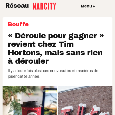
Réseau
Menu +
Bouffe
« Déroule pour gagner »
revient chez Tim
Hortons, mais sans rien
à dérouler
Il y a toutefois plusieurs nouveautés et manières de
jouer cette année.