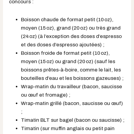
concours :
Boisson chaude de format petit (10 oz),
moyen (15 oz), grand (20 oz) ou très grand
(24 oz) (à l’exception des doses d’espresso
et des doses d’espresso ajoutées) ;
Boisson froide de format petit (10 oz),
moyen (15 oz) ou grand (20 oz) (sauf les
boissons prêtes-à-boire, comme le lait, les
bouteilles d’eau et les boissons gazeuses) ;
Wrap-matin du travailleur (bacon, saucisse
ou œuf et fromage) ;
Wrap-matin grillé (bacon, saucisse ou œuf)
;
Timatin BLT sur bagel (bacon ou saucisse) ;
Timatin (sur muffin anglais ou petit pain