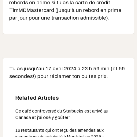
rebords en prime si tu as la carte de crédit
TimMDMastercard (jusqu’à un rebord en prime
par jour pour une transaction admissible).
Tu as jusqu'au 17 avril 2024 à 23 h 59 min (et 59
secondes!) pour réclamer ton ou tes prix.
Ce café controversé du Starbucks est arrivé au
Canada et j'ai osé y goûter ›
16 restaurants qui ont reçu des amendes aux
inspections de salubrité à Montréal en 2024 ›