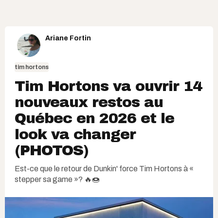
Ariane Fortin
tim hortons
Tim Hortons va ouvrir 14
nouveaux restos au
Québec en 2026 et le
look va changer
(PHOTOS)
Est-ce que le retour de Dunkin' force Tim Hortons à «
stepper sa game »? 🔥🍩