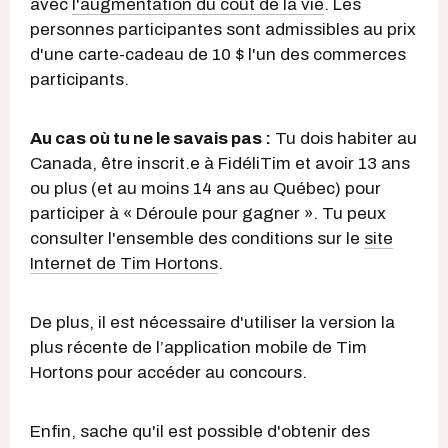
avec
l'augmentation du coût de la vie
. Les
personnes participantes sont admissibles au prix
d'une carte-cadeau de 10 $ l'un des commerces
participants.
Au cas où tu ne le savais pas :
Tu dois habiter au
Canada, être inscrit.e à FidéliTim et avoir 13 ans
ou plus (et au moins 14 ans au Québec) pour
participer à « Déroule pour gagner ». Tu peux
consulter l'ensemble des conditions sur le
site
Internet de Tim Hortons
.
De plus, il est nécessaire d'utiliser la version la
plus récente de l’application mobile de Tim
Hortons pour accéder au concours.
Enfin, sache qu'il est possible d'obtenir des