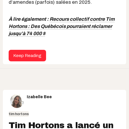
d’amendes (parfois) salées en 2025.
À lire également :
Recours collectif contre Tim
Hortons : Des Québécois pourraient réclamer
jusqu’à 74 000 $
Keep Reading
Izabelle Bee
tim hortons
Tim Hortons a lancé un