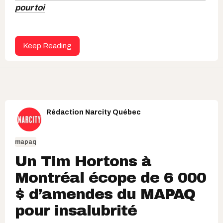
pour toi
Keep Reading
Rédaction Narcity Québec
mapaq
Un Tim Hortons à
Montréal écope de 6 000
$ d’amendes du MAPAQ
pour insalubrité