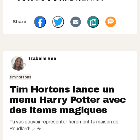
Izabelle Bee
tim hortons
Tim Hortons lance un
menu Harry Potter avec
des items magiques
Tu vas pouvoir représenter fièrement ta maison de
Poudlard! 🪄☕