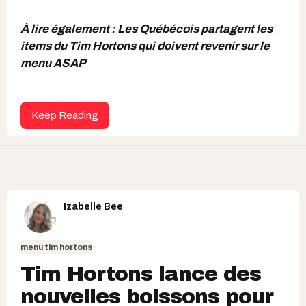
À lire également :
Les Québécois partagent les
items du Tim Hortons qui doivent revenir sur le
menu ASAP
Keep Reading
Izabelle Bee
menu tim hortons
Tim Hortons lance des
nouvelles boissons pour