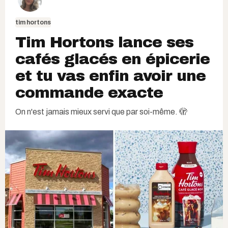
tim hortons
Tim Hortons lance ses
cafés glacés en épicerie
et tu vas enfin avoir une
commande exacte
On n'est jamais mieux servi que par soi-même. 🫣