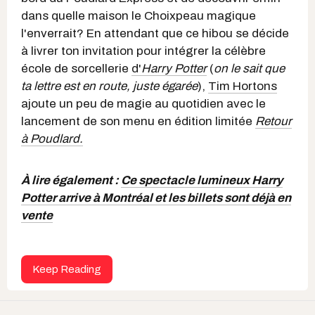
dans quelle maison le Choixpeau magique
l'enverrait? En attendant que ce hibou se décide
à livrer ton invitation pour intégrer la célèbre
école de sorcellerie
d'
Harry Potter
(
on le sait que
ta lettre est en route, juste égarée
),
Tim Hortons
ajoute un peu de magie au quotidien avec le
lancement de son menu en édition limitée
Retour
à Poudlard.
À lire également :
Ce spectacle lumineux Harry
Potter arrive à Montréal et les billets sont déjà en
vente
Keep Reading