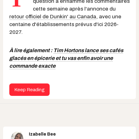
question a enflammé les commentaires
cette semaine après l'annonce du
retour officiel de Dunkin' au Canada
, avec une
centaine d'établissements prévus d'ici 2026-
2027.
À lire également :
Tim Hortons lance ses cafés
glacés en épicerie et tu vas enfin avoir une
commande exacte
Keep Reading
Izabelle Bee