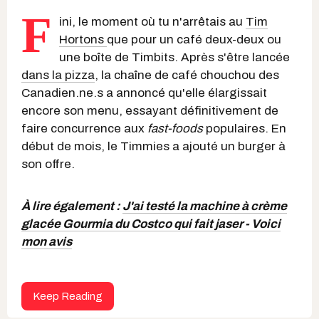
F
ini, le moment où tu n'arrêtais au
Tim
Hortons
que pour un café deux-deux ou
une boîte de Timbits. Après s'être lancée
dans la pizza
, la chaîne de café chouchou des
Canadien.ne.s a annoncé qu'elle élargissait
encore son menu, essayant définitivement de
faire concurrence aux
f
ast-foods
populaires. En
début de mois, le Timmies a ajouté un burger à
son offre.
À lire également :
J'ai testé la machine à crème
glacée Gourmia du Costco qui fait jaser - Voici
mon avis
Keep Reading