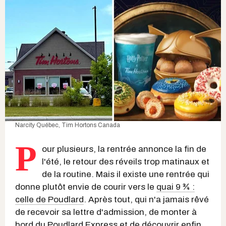
Narcity Québec,
Tim Hortons Canada
P
our plusieurs, la rentrée annonce la fin de
l'été, le retour des réveils trop matinaux et
de la routine. Mais il existe une rentrée qui
donne plutôt envie de courir vers le
quai 9 ¾ :
celle de Poudlard
. Après tout, qui n'a jamais rêvé
de recevoir sa lettre d'admission, de monter à
bord du Poudlard Express et de découvrir enfin