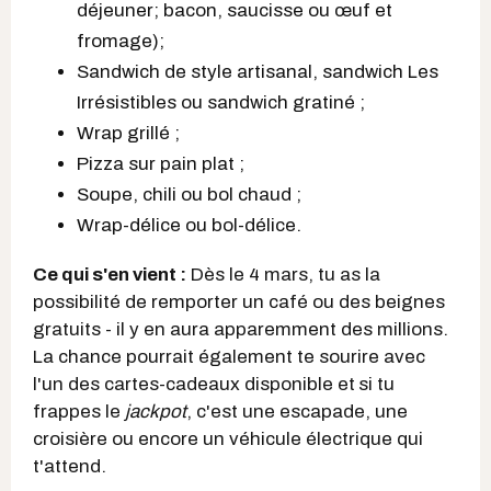
déjeuner; bacon, saucisse ou œuf et
fromage);
Sandwich de style artisanal, sandwich Les
Irrésistibles ou sandwich gratiné ;
Wrap grillé ;
Pizza sur pain plat ;
Soupe, chili ou bol chaud ;
Wrap-délice ou bol-délice.
Ce qui s'en vient :
Dès le 4 mars, tu as la
possibilité de remporter un café ou des beignes
gratuits - il y en aura apparemment des millions.
La chance pourrait également te sourire avec
l'un des cartes-cadeaux disponible et
si tu
frappes le
jackpot
, c'est une escapade, une
croisière ou encore un véhicule électrique qui
t'attend.