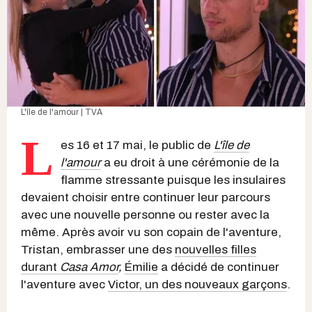
L'île de l'amour | TVA
L
es 16 et 17 mai, le public de
L'île de
l'amour
a eu droit à une cérémonie de la
flamme stressante puisque les insulaires
devaient choisir entre continuer leur parcours
avec une nouvelle personne ou rester avec la
même. Après avoir vu son copain de l'aventure,
Tristan, embrasser une des
nouvelles filles
durant
Casa Amor
,
Émilie
a décidé de continuer
l'aventure avec
Victor, un des nouveaux garçons
.