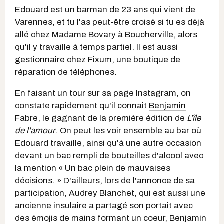
Edouard est un barman de 23 ans qui vient de
Varennes, et tu l'as peut-être croisé si tu es déjà
allé chez Madame Bovary à Boucherville, alors
qu'il y travaille
à temps partiel.
Il est aussi
gestionnaire chez Fixum, une boutique de
réparation de téléphones.
En faisant un tour sur sa page Instagram, on
constate rapidement qu'il connait
Benjamin
Fabre, le gagnant
de la première édition de
L'île
de l'amour
. On peut les voir ensemble au bar où
Edouard travaille, ainsi qu'à une
autre occasion
devant un bac rempli de bouteilles d'alcool avec
la mention « Un bac plein de mauvaises
décisions. » D'ailleurs, lors de l'annonce de sa
participation, Audrey Blanchet, qui est aussi une
ancienne insulaire a partagé son portait avec
des émojis de mains formant un coeur, Benjamin