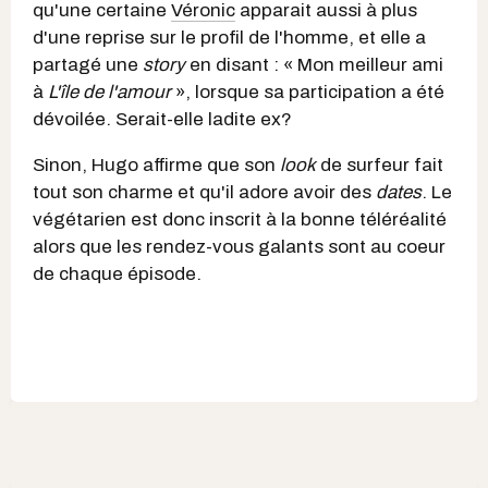
qu'une certaine
Véronic
apparait aussi à plus
d'une reprise sur le profil de l'homme, et elle a
partagé une
story
en disant : « Mon meilleur ami
à
L'île de l'amour
», lorsque sa participation a été
dévoilée. Serait-elle ladite ex?
Sinon, Hugo affirme que son
look
de surfeur fait
tout son charme et qu'il adore avoir des
dates
. Le
végétarien est donc inscrit à la bonne téléréalité
alors que les rendez-vous galants sont au coeur
de chaque épisode.