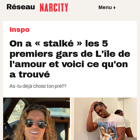
Réseau
Menu +
Inspo
On a « stalké » les 5
premiers gars de L'île de
l'amour et voici ce qu'on
a trouvé
As-tu déjà choisi ton préf?