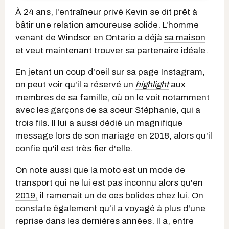
À 24 ans, l'entraîneur privé Kevin se dit prêt à
bâtir une relation amoureuse solide. L'homme
venant de Windsor en Ontario a déjà
sa maison
et veut maintenant trouver sa partenaire idéale.
En jetant un coup d'oeil sur sa page Instagram,
on peut voir qu'il a réservé un
highlight
aux
membres de sa famille, où on le voit notamment
avec les garçons de sa soeur Stéphanie, qui a
trois fils. Il lui a aussi dédié un magnifique
message lors de son mariage
en 2018
, alors qu'il
confie qu'il est très fier d'elle.
On note aussi que la moto est un mode de
transport qui ne lui est pas inconnu alors
qu'en
2019,
il ramenait un de ces bolides chez lui. On
constate également qu’il a voyagé à plus d'une
reprise dans les dernières années. Il a, entre