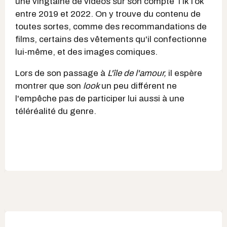
une vingtaine de vidéos sur son compte TikTok
entre 2019 et 2022. On y trouve du contenu de
toutes sortes, comme des recommandations de
films, certains des vêtements qu'il confectionne
lui-même, et des images comiques.
Lors de son passage à
L'île de l'amour,
il espère
montrer que son
l
ook
un peu différent ne
l'empêche pas de participer lui aussi à une
téléréalité du genre.