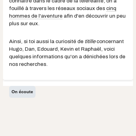
connaitre dans le cadre de la téléréalité, on a
fouillé à travers les réseaux sociaux des
cinq
hommes de l'aventure
afin d'en découvrir un peu
plus sur eux.
Ainsi, si toi aussi la curiosité de
titille
concernant
Hugo, Dan, Edouard, Kevin et Raphaël, voici
quelques informations qu'on a dénichées lors de
nos recherches.
On écoute