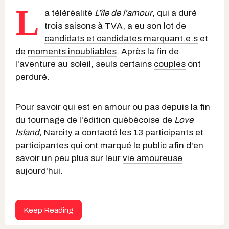
L
a téléréalité
L'île de l'amour
, qui a duré
trois saisons à TVA, a eu son lot de
candidats et candidates marquant.e.s
et
de
moments inoubliables
. Après la fin de
l'aventure au soleil, seuls certains
couples
ont
perduré.
Pour savoir qui est en amour ou pas depuis la fin
du tournage de l'édition québécoise de
Love
Island,
Narcity a contacté les 13 participants et
participantes qui ont marqué le public afin d'en
savoir un peu plus sur leur
vie amoureuse
aujourd'hui.
Keep Reading