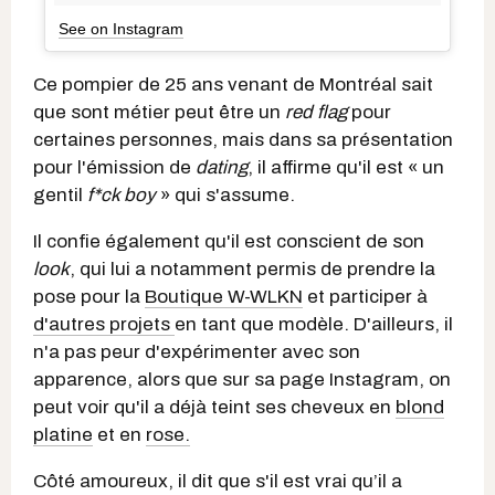
See on Instagram
Ce pompier de 25 ans venant de Montréal sait
que sont métier peut être un
red flag
pour
certaines personnes, mais dans sa présentation
pour l'émission de
dating
, il affirme qu'il est « un
gentil
f*ck boy
» qui s'assume.
Il confie également qu'il est conscient de son
look
, qui lui a notamment permis de prendre la
pose pour la
Boutique W-WLKN
et participer à
d'autres projets
en tant que modèle. D'ailleurs, il
n'a pas peur d'expérimenter avec son
apparence, alors que sur sa page Instagram, on
peut voir qu'il a déjà teint ses cheveux en
blond
platine
et en
rose.
Côté amoureux, il dit que s'il est vrai qu’il a