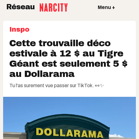
Réseau
Menu +
Inspo
Cette trouvaille déco
estivale à 12 $ au Tigre
Géant est seulement 5 $
au Dollarama
Tu l'as surement vue passer sur TikTok. 👀✨