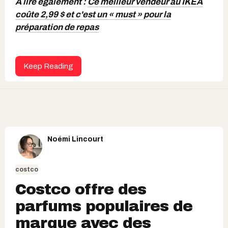
À lire également :
Ce meilleur vendeur au IKEA
coûte 2,99 $ et c'est un « must » pour la
préparation de repas
Keep Reading
Noémi Lincourt
costco
Costco offre des
parfums populaires de
marque avec des