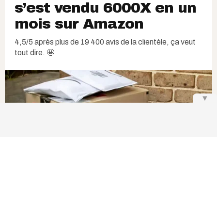
s’est vendu 6000X en un
mois sur Amazon
4,5/5 après plus de 19 400 avis de la clientèle, ça veut
tout dire. 🤩
▼
Daria Nipot | Dreamstime
a section des
meilleurs vendeurs