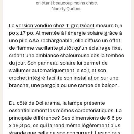
en étant beaucoup moins chère.
Narcity Québec
La
version vendue chez Tigre Géant
mesure 5,5
po x 17 po. Alimentée à l'énergie solaire grâce à
une pile AAA rechargeable, elle diffuse un effet
de flamme vacillante plutôt qu'un éclairage fixe,
créant une ambiance chaleureuse dès la tombée
du jour. Son panneau solaire lui permet de
s'allumer automatiquement le soir, et son
crochet intégré facilite son installation sur une
branche, une pergola ou une rampe de balcon.
Du côté de Dollarama, la lampe présente
essentiellement les mêmes caractéristiques. La
principale différence? Ses dimensions de 5,6 po
x 18,3 po, ce qui la rend même légèrement plus
grande que celle de son concurrent. Les coloris