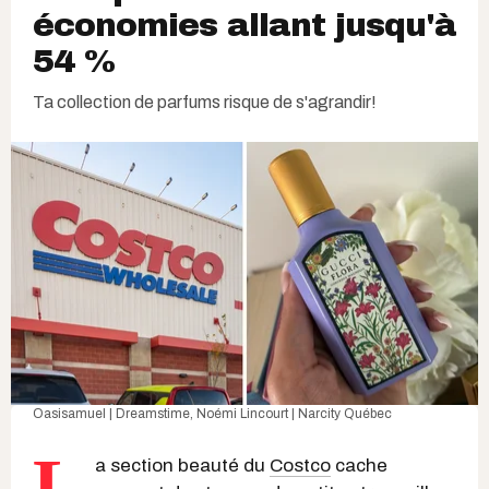
économies allant jusqu'à
54 %
Ta collection de parfums risque de s'agrandir!
Oasisamuel | Dreamstime
, Noémi Lincourt | Narcity Québec
L
a section beauté du
Costco
cache