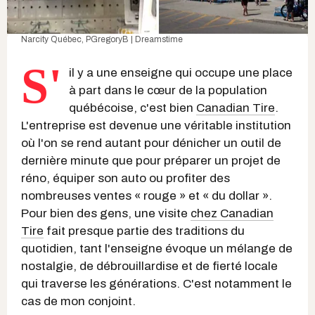
Narcity Québec,
PGregoryB | Dreamstime
S'
il y a une enseigne qui occupe une place
à part dans le cœur de la population
québécoise, c'est bien
Canadian Tire
.
L'entreprise est devenue une véritable institution
où l'on se rend autant pour dénicher un outil de
dernière minute que pour préparer un projet de
réno, équiper son auto ou profiter des
nombreuses ventes « rouge » et « du dollar ».
Pour bien des gens, une visite
chez Canadian
Tire
fait presque partie des traditions du
quotidien, tant l'enseigne évoque un mélange de
nostalgie, de débrouillardise et de fierté locale
qui traverse les générations. C'est notamment le
cas de mon conjoint.