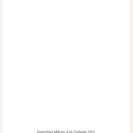
Brendan Mikan à la Galerie 203.