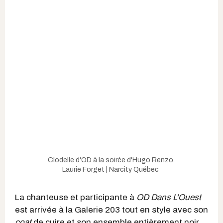
Clodelle d'OD à la soirée d'Hugo Renzo.
Laurie Forget | Narcity Québec
La chanteuse et participante à
OD Dans L'Ouest
est arrivée à la Galerie 203 tout en style avec son
coat
de cuire et son ensemble entièrement noir.