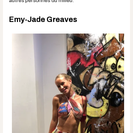
autres personnes du milieu.
Emy-Jade Greaves