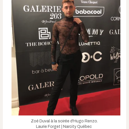
Zoé Duval à la soirée d'Hugo Renzo.
Laurie Forget | Narcity Québec