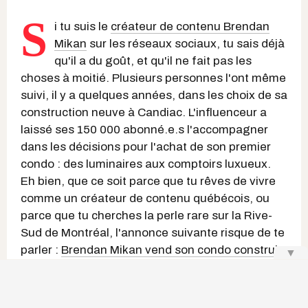
S
i tu suis le
créateur de contenu Brendan
Mikan
sur les réseaux sociaux, tu sais déjà
qu'il a du goût, et qu'il ne fait pas les
choses à moitié. Plusieurs personnes l'ont même
suivi, il y a quelques années, dans les choix de sa
construction neuve à Candiac. L'influenceur a
laissé ses 150 000 abonné.e.s l'accompagner
dans les décisions pour l'achat de son premier
condo : des luminaires aux comptoirs luxueux.
Eh bien, que ce soit parce que tu rêves de vivre
comme un créateur de contenu québécois, ou
parce que tu cherches la perle rare sur la Rive-
Sud de Montréal, l'annonce suivante risque de te
parler :
Brendan Mikan vend son condo construit
▼
en 2023.
À lire également :
Zoé Duval vend son lumineux