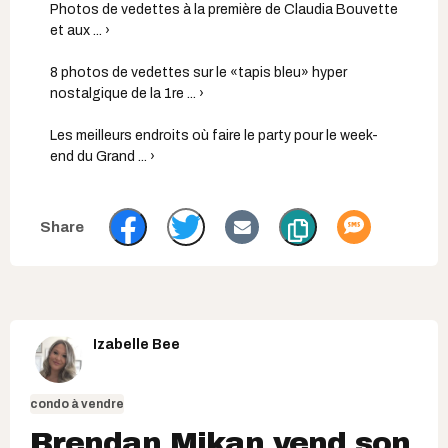
Photos de vedettes à la première de Claudia Bouvette
et aux ... ›
8 photos de vedettes sur le «tapis bleu» hyper
nostalgique de la 1re ... ›
Les meilleurs endroits où faire le party pour le week-
end du Grand ... ›
Izabelle Bee
condo à vendre
Brendan Mikan vend son