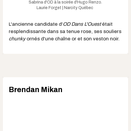
Sabrina d'OD à la soirée d'Hugo Renzo.
Laurie Forget | Narcity Québec
L'ancienne candidate d'
OD Dans L'Ouest
était
resplendissante dans sa tenue rose, ses souliers
chunky
ornés d'une chaîne or et son veston noir.
Brendan Mikan