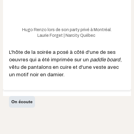
Hugo Renzo lors de son party privé à Montréal.
Laurie Forget | Narcity Québec
L'hôte de la soirée a posé à côté d'une de ses
oeuvres qui a été imprimée sur un
paddle board
,
vêtu de pantalons en cuire et d'une veste avec
un motif noir en damier.
On écoute