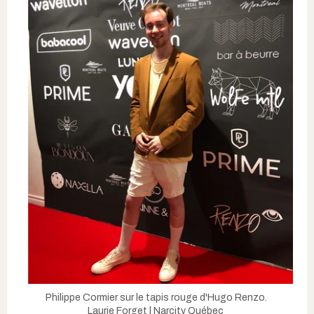
Philippe Cormier sur le tapis rouge d'Hugo Renzo.
Laurie Forget | Narcity Québec