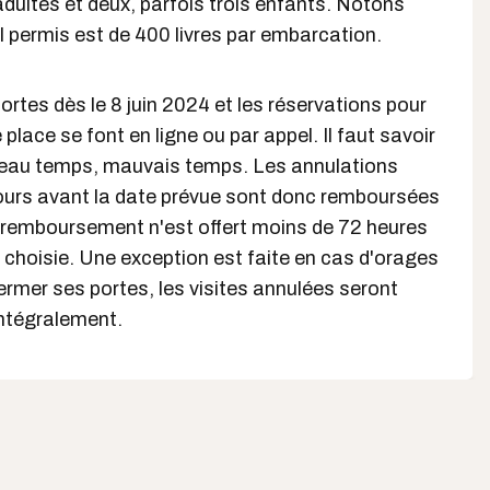
 adultes et deux, parfois trois enfants. Notons
 permis est de 400 livres par embarcation.
ortes dès le 8 juin 2024 et les réservations pour
 place se font en ligne ou par appel. Il faut savoir
u beau temps, mauvais temps. Les annulations
 jours avant la date prévue sont donc remboursées
remboursement n'est offert moins de 72 heures
 choisie. Une exception est faite en cas d'orages
fermer ses portes, les visites annulées seront
ntégralement.