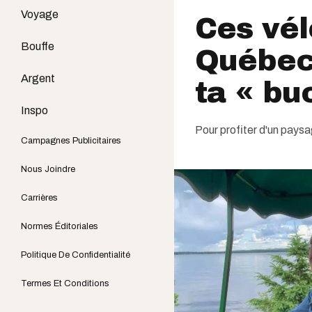
Voyage
Ces vél
Bouffe
Québec 
Argent
ta « buc
Inspo
Pour profiter d'un paysa
Campagnes Publicitaires
Nous Joindre
Carrières
Normes Éditoriales
Politique De Confidentialité
Termes Et Conditions