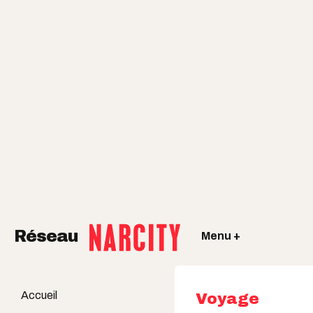
Réseau
Menu +
Accueil
Voyage