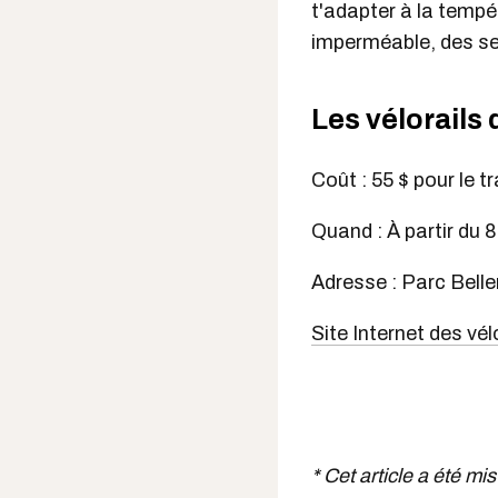
t'adapter à la temp
imperméable, des se
Les vélorails
Coût : 55 $ pour le t
Quand : À partir du 8
Adresse : Parc Belle
Site Internet des vé
* Cet article a été mis