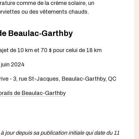
érature comme de la crème solaire, un
rviettes ou des vêtements chauds.
 de Beaulac-Garthby
rajet de 10 km et 70 $ pour celui de 18 km
 juin 2024
rive - 3, rue St-Jacques, Beaulac-Garthby, QC
lorails de Beaulac-Garthby
 à jour depuis sa publication initiale qui date du 11