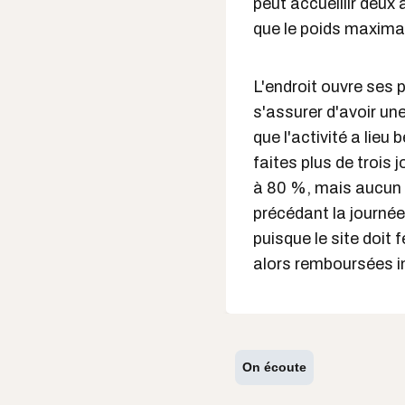
peut accueillir deux
que le poids maximal
L'endroit ouvre ses p
s'assurer d'avoir une
que l'activité a lie
faites plus de trois
à 80 %, mais aucun 
précédant la journée
puisque le site doit 
alors remboursées i
On écoute