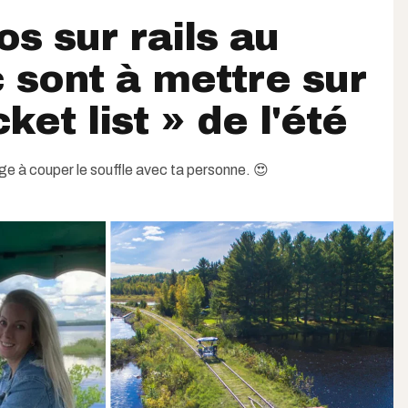
os sur rails au
sont à mettre sur
ket list » de l'été
ge à couper le souffle avec ta personne. 😍