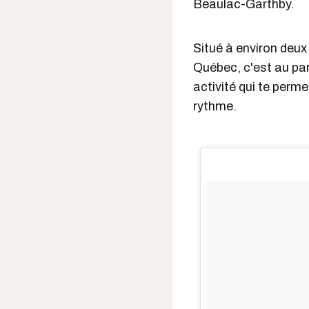
Beaulac-Garthby.
Situé à environ deux
Québec, c'est au par
activité qui te perme
rythme.