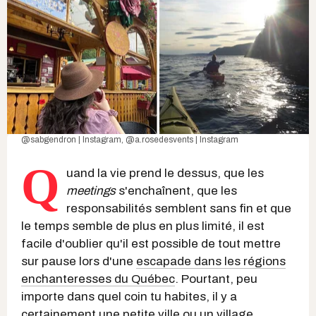
@sabgendron | Instagram
,
@a.rosedesvents | Instagram
Q
uand la vie prend le dessus, que les
meetings
s'enchaînent, que les
responsabilités semblent sans fin et que
le temps semble de plus en plus limité, il est
facile d'oublier qu'il est possible de tout mettre
sur pause lors d'une
escapade dans les régions
enchanteresses du Québec
. Pourtant, peu
importe dans quel coin tu habites, il y a
certainement une
petite ville
ou un
village