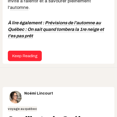
invite à ralentir et à savourer pleinement
l'
automne
.
À lire également :
Prévisions de l'automne au
Québec : On sait quand tombera la 1re neige et
t'es pas prêt
Keep Reading
Noémi Lincourt
voyage au québec