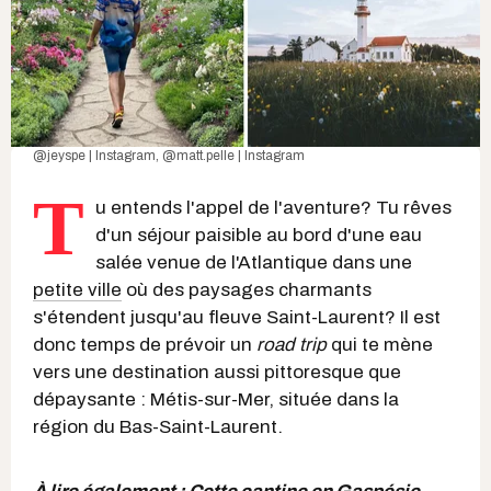
@jeyspe | Instagram
,
@matt.pelle | Instagram
T
u entends l'appel de l'aventure? Tu rêves
d'un séjour paisible au bord d'une eau
salée venue de l'Atlantique dans une
petite ville
où des paysages charmants
s'étendent jusqu'au fleuve Saint-Laurent? Il est
donc temps de prévoir un
road trip
qui te mène
vers une destination aussi pittoresque que
dépaysante : Métis-sur-Mer, située dans la
région du Bas-Saint-Laurent.