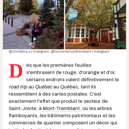
@chriistiina.a | Instagram
,
@tourismemonttremblant | Instagram
D
ès que les premières feuilles
s'embrasent de rouge, d'orange et d'or,
certains endroits valent définitivement le
road trip au Québec
au Québec
, tant ils
ressemblent à des cartes postales. C'est
exactement l'effet que produit le secteur de
Saint-Jovite, à
Mont-Tremblant
, où les arbres
flamboyants, les bâtiments patrimoniaux et les
commerces de quartier composent un décor qui