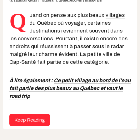
@zaubourgeois | Instagram
,
@alexeboivin | Instagram
Q
uand on pense aux plus beaux
villages
du Québec
où
voyager
, certaines
destinations reviennent souvent dans
les conversations. Pourtant, il existe encore des
endroits qui réussissent à passer sous le radar
malgré leur charme évident. La petite ville de
Cap-Santé fait partie de cette catégorie.
À lire également :
Ce petit village au bord de l'eau
fait partie des plus beaux au Québec et vaut le
road trip
Keep Reading