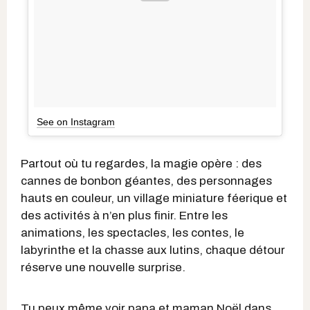
See on Instagram
Partout où tu regardes, la magie opère : des
cannes de bonbon géantes, des personnages
hauts en couleur, un village miniature féerique et
des activités à n’en plus finir. Entre les
animations, les spectacles, les contes, le
labyrinthe et la chasse aux lutins, chaque détour
réserve une nouvelle surprise.
Tu peux même voir papa et maman Noël dans