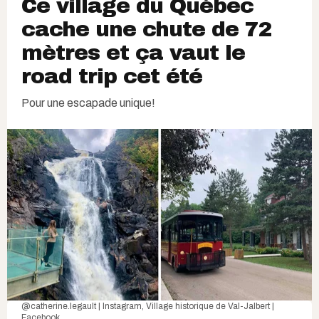
Ce village du Québec
cache une chute de 72
mètres et ça vaut le
road trip cet été
Pour une escapade unique!
@catherine.legault | Instagram
,
Village historique de Val-Jalbert |
Facebook