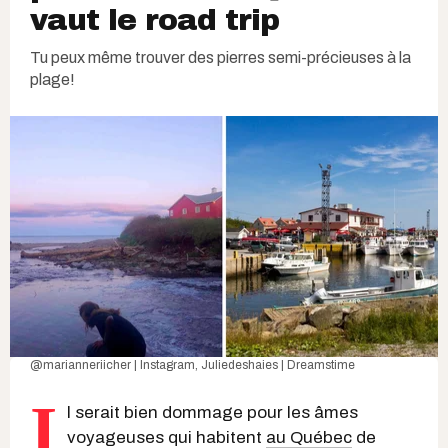
vaut le road trip
Tu peux même trouver des pierres semi-précieuses à la
plage!
@marianneriicher | Instagram
,
Juliedeshaies | Dreamstime
I
l serait bien dommage pour les âmes
voyageuses qui habitent
au Québec
de