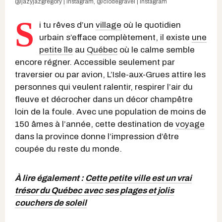
@jazyjazgregory | Instagram
,
@clodegravel | Instagram
S
i tu rêves d’un
village
où le quotidien
urbain s’efface complètement, il existe
une
petite île
au
Québec
où le calme semble
encore régner. Accessible seulement par
traversier ou par avion, L’Isle-aux-Grues attire les
personnes qui veulent ralentir, respirer l’air du
fleuve et décrocher dans un décor champêtre
loin de la foule. Avec une population de moins de
150 âmes à l’année, cette destination de
voyage
dans la province donne l’impression d’être
coupée du reste du monde.
À lire également :
Cette petite ville est un vrai
trésor du Québec avec ses plages et jolis
couchers de soleil