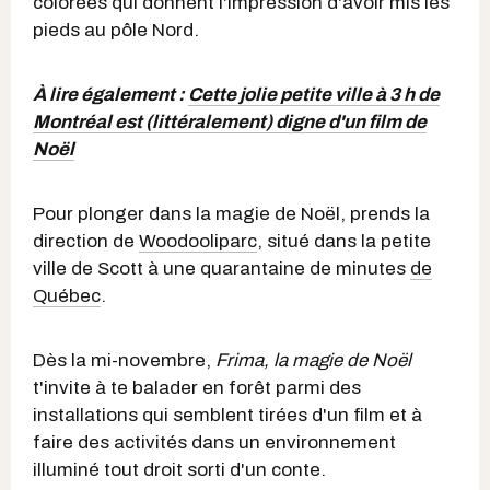
colorées qui donnent l'impression d'avoir mis les
pieds au pôle Nord.
À lire également :
Cette jolie petite ville à 3 h de
Montréal est (littéralement) digne d'un film de
Noël
Pour plonger dans la magie de Noël, prends la
direction de
Woodooliparc
, situé dans la petite
ville de Scott à une quarantaine de minutes
de
Québec
.
Dès la mi-novembre,
Frima, la magie de Noël
t'invite à te balader en forêt parmi des
installations qui semblent tirées d'un film et à
faire des activités dans un environnement
illuminé tout droit sorti d'un conte.