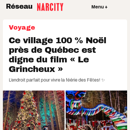
Réseau
Menu +
Voyage
Ce village 100 % Noël
près de Québec est
digne du film « Le
Grincheux »
L’endroit parfait pour vivre la féérie des Fêtes! ✨