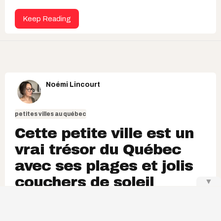
Keep Reading
Noémi Lincourt
petites villes au québec
Cette petite ville est un
vrai trésor du Québec
avec ses plages et jolis
couchers de soleil
▼
Une escapade à mettre sur ta bucketlist!