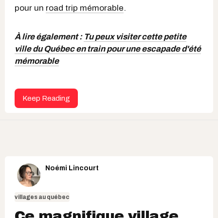
pour un
road trip mémorable
.
À lire également :
Tu peux visiter cette petite
ville du Québec en train pour une escapade d'été
mémorable
Keep Reading
Noémi Lincourt
villages au québec
Ce magnifique village