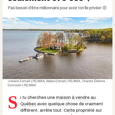
Pas besoin d'être millionnaire pour avoir ton île privée! 😍
Josiane Esmaili | RE/MAX, Abbas Esmaili | RE/MAX, Charles-Étienne
Dumoulin | RE/MAX
S
i tu cherches une
maison à vendre au
Québec
avec quelque chose de vraiment
différent, arrête tout. Cette propriété sur