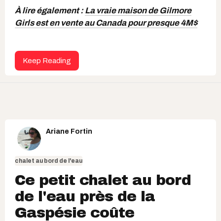
À lire également :
La vraie maison de Gilmore
Girls est en vente au Canada pour presque 4M$
Keep Reading
Ariane Fortin
chalet au bord de l'eau
Ce petit chalet au bord
de l'eau près de la
Gaspésie coûte