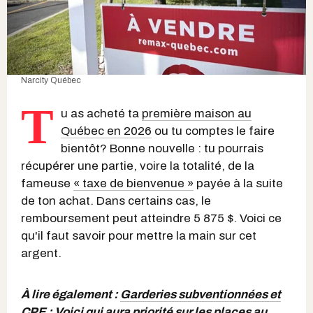
Narcity Québec
T
u as acheté ta
première maison au
Québec en 2026
ou tu comptes le faire
bientôt? Bonne nouvelle : tu pourrais
récupérer une partie, voire la totalité, de la
fameuse
« taxe de bienvenue »
payée à la suite
de ton achat. Dans certains cas, le
remboursement peut atteindre 5 875 $. Voici ce
qu'il faut savoir pour mettre la main sur cet
argent.
À lire également :
Garderies subventionnées et
CPE : Voici qui aura priorité sur les places au