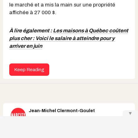
le marché et a mis la main sur une propriété
affichée à 27 000 $.
À lire également :
Les maisons à Québec coûtent
plus cher : Voici le salaire à atteindre pour y
arriver en juin
Keep Reading
Jean-Michel Clermont-Goulet
▼
marché immobilier au québec