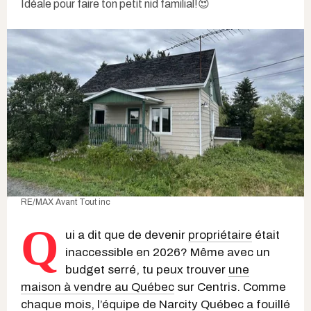
Idéale pour faire ton petit nid familial!😍
RE/MAX Avant Tout inc
Q
ui a dit que de devenir
propriétaire
était
inaccessible en 2026? Même avec un
budget serré, tu peux trouver
une
maison à vendre au Québec
sur Centris. Comme
chaque mois, l’équipe de Narcity Québec a fouillé