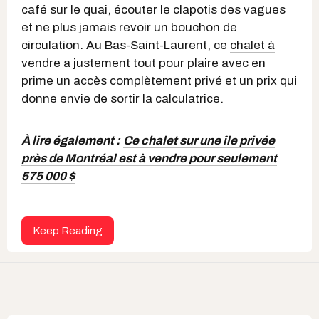
café sur le quai, écouter le clapotis des vagues
et ne plus jamais revoir un bouchon de
circulation. Au Bas-Saint-Laurent, ce
chalet à
vendre
a justement tout pour plaire avec en
prime un accès complètement privé et un prix qui
donne envie de sortir la calculatrice.
À lire également :
Ce chalet sur une île privée
près de Montréal est à vendre pour seulement
575 000 $
Keep Reading