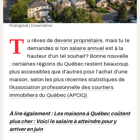
Rodrigolab | Dreamstime
T
u rêves de
devenir propriétaire
, mais tu te
demandes si ton
salaire annuel
est à la
hauteur d'un tel souhait? Bonne nouvelle
: certaines régions du Québec restent beaucoup
plus accessibles que d'autres pour l'achat d'une
maison, selon les plus récentes statistiques de
l'
Association professionnelle des courtiers
immobiliers du Québec (APCIQ)
.
À lire également :
Les maisons à Québec coûtent
plus cher : Voici le salaire à atteindre pour y
arriver en juin