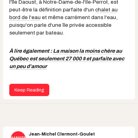
l'île Daoust, à Notre-Dame-de-l'Île-Perrot, est
peut-être la définition parfaite d'un
chalet au
bord de l'eau
et même carrément dans l'eau,
puisqu'on parle d'une île privée accessible
seulement par bateau.
À lire également :
La maison la moins chère au
Québec est seulement 27 000 $ et parfaite avec
un peu d’amour
Keep Reading
Jean-Michel Clermont-Goulet