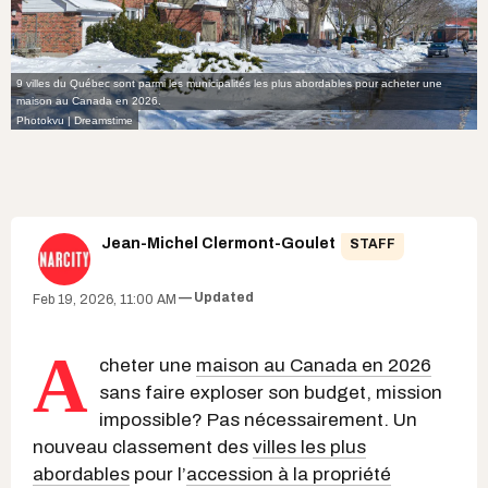
9 villes du Québec sont parmi les municipalités les plus abordables pour acheter une
maison au Canada en 2026.
Photokvu | Dreamstime
Jean-Michel Clermont-Goulet
STAFF
Updated
Feb 19, 2026, 11:00 AM
A
cheter une
maison au Canada en 2026
sans faire exploser son budget, mission
impossible? Pas nécessairement. Un
nouveau classement des
villes les plus
abordables
pour l’
accession à la propriété