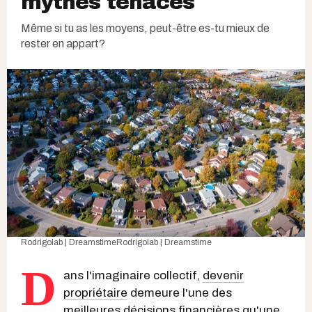
mythes tenaces
Même si tu as les moyens, peut-être es-tu mieux de
rester en appart?
Rodrigolab | Dreamstime
Rodrigolab | Dreamstime
D
ans l'imaginaire collectif,
devenir
propriétaire
demeure l'une des
meilleures décisions financières qu'une