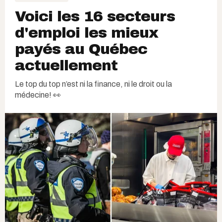
Voici les 16 secteurs
d'emploi les mieux
payés au Québec
actuellement
Le top du top n’est ni la finance, ni le droit ou la
médecine! 👀