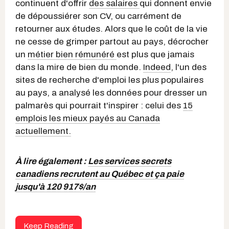
continuent d'offrir
des salaires
qui donnent envie
de dépoussiérer son CV, ou carrément de
retourner aux études. Alors que le coût de la vie
ne cesse de grimper partout au pays, décrocher
un
métier bien rémunéré
est plus que jamais
dans la mire de bien du monde.
Indeed
, l'un des
sites de recherche d'emploi les plus populaires
au pays, a analysé les données pour dresser un
palmarès qui pourrait t'inspirer : celui des
15
emplois les mieux payés au Canada
actuellement.
À lire également :
Les services secrets
canadiens recrutent au Québec et ça paie
jusqu'à 120 917$/an
Keep Reading