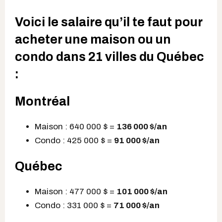
Voici le salaire qu’il te faut pour
acheter une maison ou un
condo dans 21 villes du Québec
:
Montréal
Maison : 640 000 $ =
136 000 $/an
Condo : 425 000 $ =
91 000 $
/an
Québec
Maison : 477 000 $ =
101 000 $
/an
Condo : 331 000 $ =
71 000 $
/an