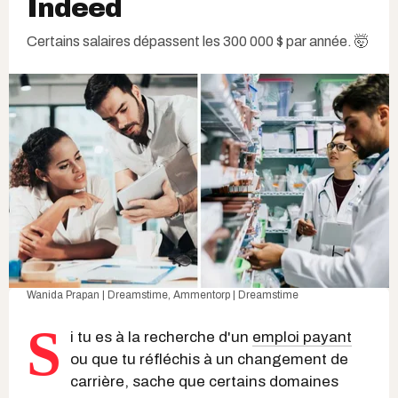
Indeed
Certains salaires dépassent les 300 000 $ par année. 🤯
Wanida Prapan | Dreamstime
,
Ammentorp | Dreamstime
S
i tu es à la recherche d'un
emploi payant
ou que tu réfléchis à un changement de
carrière, sache que certains domaines