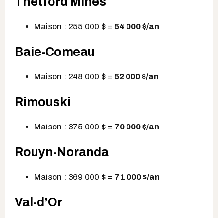
Thetford Mines
Maison : 255 000 $ =
54 000 $
/an
Baie-Comeau
Maison : 248 000 $ =
52 000 $
/an
Rimouski
Maison : 375 000 $ =
70 000 $
/an
Rouyn-Noranda
Maison : 369 000 $ =
71 000 $
/an
Val-d’Or