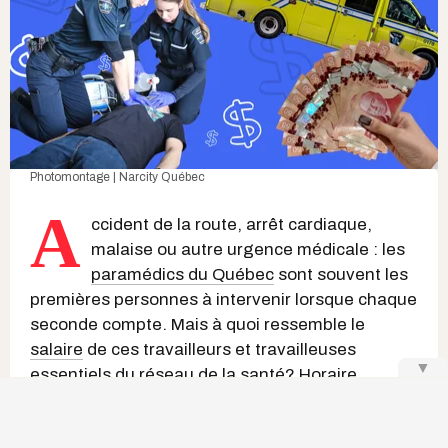
Photomontage | Narcity Québec
A
ccident de la route, arrêt cardiaque,
malaise ou autre urgence médicale : les
paramédics du Québec
sont souvent les
premières personnes à intervenir lorsque chaque
seconde compte. Mais à quoi ressemble le
salaire
de ces travailleurs et travailleuses
▼
essentiels du réseau de la santé? Horaire,
avantages sociaux, exigences de formation et
échelle salariale : voici tout ce qu'il faut savoir