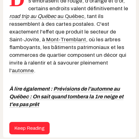
s'embrasent de rouge, d'orange et d'or,
certains endroits valent définitivement le
road trip au Québec
au Québec
, tant ils
ressemblent à des cartes postales. C'est
exactement l'effet que produit le secteur de
Saint-Jovite, à
Mont-Tremblant
, où les arbres
flamboyants, les bâtiments patrimoniaux et les
commerces de quartier composent un décor qui
invite à ralentir et à savourer pleinement
l'
automne
.
À lire également :
Prévisions de l'automne au
Québec : On sait quand tombera la 1re neige et
t'es pas prêt
Keep Reading