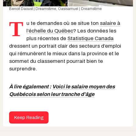
Benoit Daoust | Dreamstime
,
Oasisamuel | Dreamstime
T
u te demandes où se situe ton
salaire à
l’échelle du Québec
? Les données les
plus récentes de
Statistique Canada
dressent un portrait clair des secteurs d’emploi
qui rémunèrent le mieux dans la province et le
sommet du classement pourrait bien te
surprendre.
À lire également :
Voici le salaire moyen des
Québécois selon leur tranche d’âge
Keep Reading