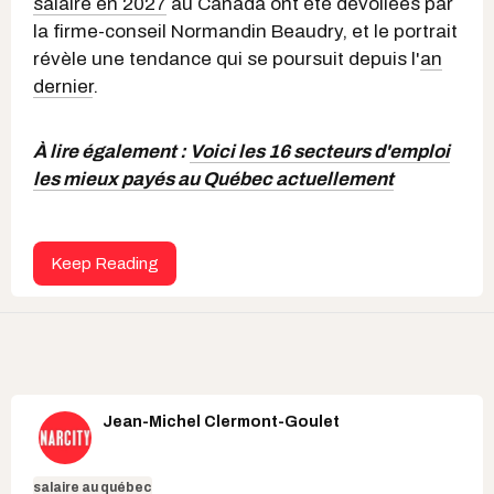
salaire en 2027
au Canada ont été dévoilées par
la firme-conseil Normandin Beaudry, et le portrait
révèle une tendance qui se poursuit depuis l'
an
dernier
.
À lire également :
Voici les 16 secteurs d'emploi
les mieux payés au Québec actuellement
Keep Reading
Jean-Michel Clermont-Goulet
salaire au québec