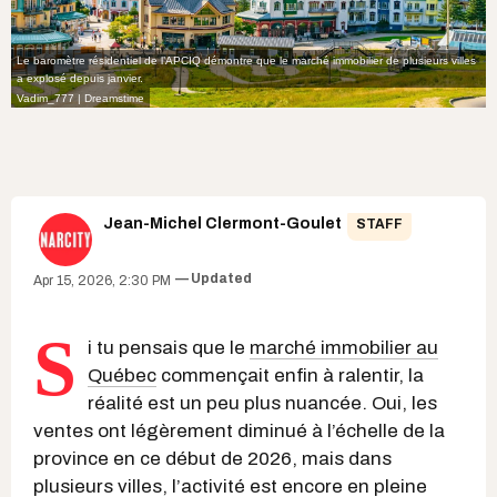
Le baromètre résidentiel de l’APCIQ démontre que le marché immobilier de plusieurs villes
a explosé depuis janvier.
Vadim_777 | Dreamstime
Jean-Michel Clermont-Goulet
STAFF
Updated
Apr 15, 2026, 2:30 PM
S
i tu pensais que le
marché immobilier au
Québec
commençait enfin à ralentir, la
réalité est un peu plus nuancée. Oui, les
ventes ont légèrement diminué à l’échelle de la
province en ce début de 2026, mais dans
plusieurs villes, l’activité est encore en pleine