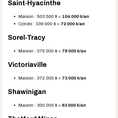
Saint-Hyacinthe
Maison : 503 500 $ =
104 000 $
/an
Condo : 339 000 $ =
72 000 $
/an
Sorel-Tracy
Maison : 375 000 $ =
78 000 $
/an
Victoriaville
Maison : 372 000 $ =
73 000 $
/an
Shawinigan
Maison : 300 000 $ =
63 000 $
/an