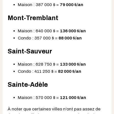
Maison : 387 000 $ =
79 000 $
/an
Mont-Tremblant
Maison : 640 000 $ =
136 000 $
/an
Condo : 357 000 $ =
88 000 $
/an
Saint-Sauveur
Maison : 628 750 $ =
133 000 $
/an
Condo : 411 250 $ =
82 000 $
/an
Sainte-Adèle
Maison : 570 000 $ =
121 000 $
/an
À noter que certaines villes n’ont pas assez de