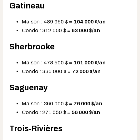
Gatineau
Maison : 489 950 $ =
104 000 $
/an
Condo : 312 000 $ =
63 000 $
/an
Sherbrooke
Maison : 478 500 $ =
101 000 $
/an
Condo : 335 000 $ =
72 000 $
/an
Saguenay
Maison : 360 000 $ =
76 000 $
/an
Condo : 271 550 $ =
56 000 $
/an
Trois-Rivières