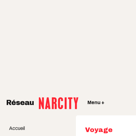
Réseau
Menu +
Accueil
Voyage