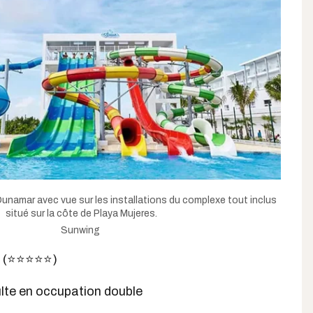
 Dunamar avec vue sur les installations du complexe tout inclus
situé sur la côte de Playa Mujeres.
Sunwing
⭐️⭐️⭐️⭐️⭐️)
dulte en occupation double