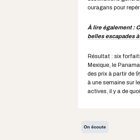
ouragans pour repér
À lire également :
C
belles escapades à 
Résultat : six forfai
Mexique, le Panama,
des prix à partir de
à une semaine sur le
actives, il y a de qu
On écoute