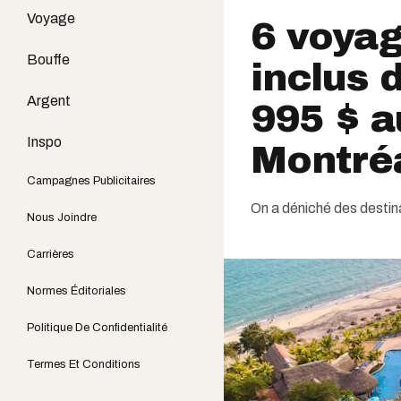
Voyage
6 voyag
Bouffe
inclus 
Argent
995 $ a
Inspo
Montréa
Campagnes Publicitaires
On a déniché des destina
Nous Joindre
Carrières
Normes Éditoriales
Politique De Confidentialité
Termes Et Conditions