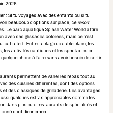
uin 2026
ler : Si tu voyages avec des enfants ou si tu
oir beaucoup d’options sur place, ce
resort
es. Le parc aquatique Splash Water World attire
on avec ses glissades colorées, mais ce n’est
ui est offert. Entre la plage de sable blanc, les
 les activités nautiques et les spectacles en
rs quelque chose à faire sans avoir besoin de sortir
taurants permettent de varier les repas tout au
vec des cuisines différentes, dont des options
es et des classiques de grilladerie. Les avantages
aussi quelques extras appréciables comme les
on dans plusieurs restaurants de spécialités et
isionné quotidiennement.