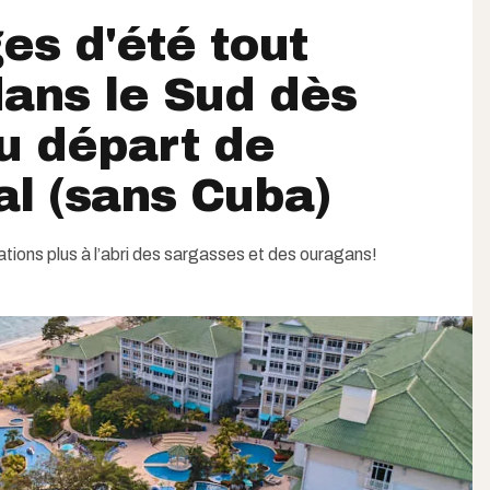
es d'été tout
dans le Sud dès
u départ de
l (sans Cuba)
tions plus à l’abri des sargasses et des ouragans!