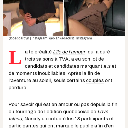
@cedcardyn | Instagram
,
@biankadaoust | Instagram
L
a téléréalité
L'île de l'amour
, qui a duré
trois saisons à TVA, a eu son lot de
candidats et candidates marquant.e.s
et
de
moments inoubliables
. Après la fin de
l'aventure au soleil, seuls certains
couples
ont
perduré.
Pour savoir qui est en amour ou pas depuis la fin
du tournage de l'édition québécoise de
Love
Island,
Narcity a contacté les 13 participants et
participantes qui ont marqué le public afin d'en