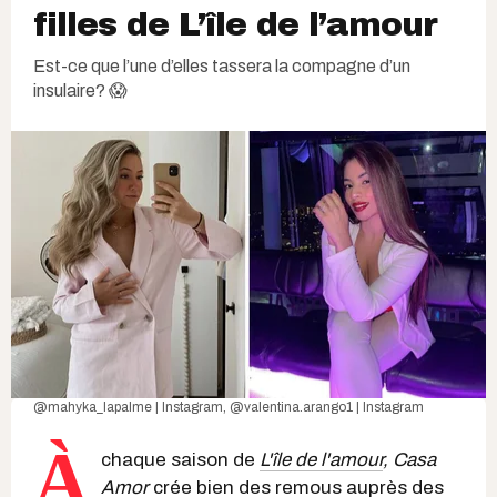
filles de L’île de l’amour
Est-ce que l’une d’elles tassera la compagne d’un
insulaire? 😱
@mahyka_lapalme | Instagram
,
@valentina.arango1 | Instagram
À
chaque saison de
L'île de l'amour
,
Casa
Amor
crée bien des remous auprès des