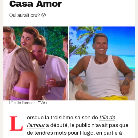
Casa Amor
Qui aurait cru? 😮
L'île de l'amour | TVA+
L
orsque la troisième saison de
L'île de
l'amour
a débuté, le public n'avait pas que
de tendres mots pour
Hugo
, en partie à