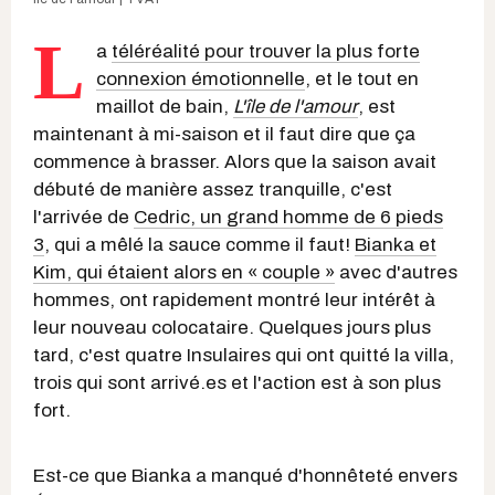
L
a
téléréalité pour trouver la plus forte
connexion émotionnelle
, et le tout en
maillot de bain,
L'île de l'amour
, est
maintenant à mi-saison et il faut dire que ça
commence à brasser. Alors que la saison avait
débuté de manière assez tranquille, c'est
l'arrivée de
Cedric, un grand homme de 6 pieds
3
, qui a mêlé la sauce comme il faut!
Bianka et
Kim, qui étaient alors en « couple »
avec d'autres
hommes, ont rapidement montré leur intérêt à
leur nouveau colocataire. Quelques jours plus
tard, c'est quatre Insulaires qui ont quitté la villa,
trois qui sont arrivé.es et l'action est à son plus
fort.
Est-ce que Bianka a manqué d'honnêteté envers