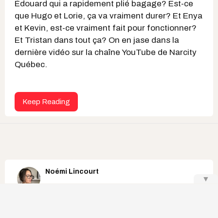
Édouard qui a rapidement plié bagage? Est-ce
que Hugo et Lorie, ça va vraiment durer? Et Enya
et Kevin, est-ce vraiment fait pour fonctionner?
Et Tristan dans tout ça? On en jase dans la
dernière vidéo sur la chaîne YouTube de Narcity
Québec.
Keep Reading
Noémi Lincourt
▼
l'île de l'amour