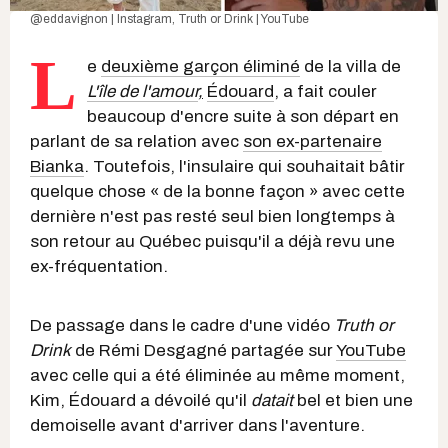
@eddavignon | Instagram
,
Truth or Drink | YouTube
L
e
deuxième garçon éliminé
de la villa de
L'île de l'amour
,
Édouard
, a fait couler
beaucoup d'encre suite à son départ en
parlant de sa relation avec
son ex-partenaire
Bianka
. Toutefois, l'insulaire qui souhaitait bâtir
quelque chose « de la bonne façon » avec cette
dernière n'est pas resté seul bien longtemps à
son retour au Québec puisqu'il a déjà revu une
ex-fréquentation.
De passage dans le cadre d'une vidéo
Truth or
Drink
de Rémi Desgagné partagée sur
YouTube
avec celle qui a été éliminée au même moment,
Kim, Édouard a dévoilé qu'il
datait
bel et bien une
demoiselle avant d'arriver dans l'aventure.