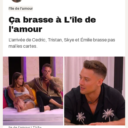
l'île de l'amour
Ça brasse à L'île de
l'amour
L'arrivée de Cedric, Tristan, Skye et Émilie brasse pas
mal les cartes.
île de l'amour | TVA+