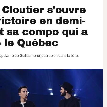
 Cloutier s'ouvre
victoire en demi-
et sa compo qui a
 le Québec
opularité de Guillaume lui jouait bien dans la tête.