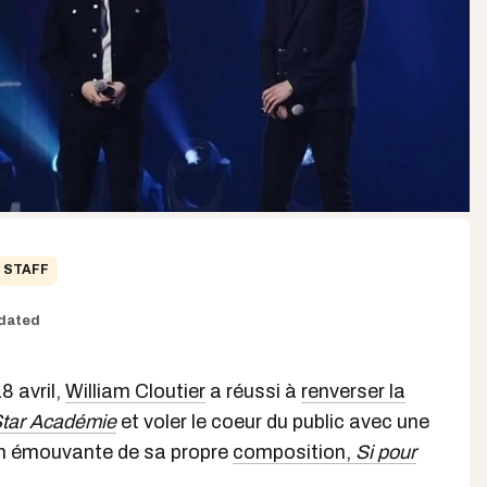
STAFF
dated
8 avril,
William Cloutier
a réussi à
renverser la
tar Académie
et voler le coeur du public avec une
on émouvante de sa propre
composition,
Si pour