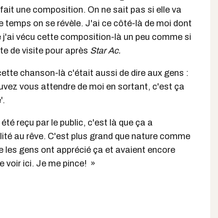
fait une composition. On ne sait pas si elle va
 temps on se révèle. J'ai ce côté-là de moi dont
que j'ai vécu cette composition-là un peu comme si
te de visite pour après
Star Ac.
 cette chanson-là c'était aussi de dire aux gens :
ouvez vous attendre de moi en sortant, c'est ça
'.
été reçu par le public, c'est là que ça a
lité au rêve. C'est plus grand que nature comme
e les gens ont apprécié ça et avaient encore
e voir ici. Je me pince! »