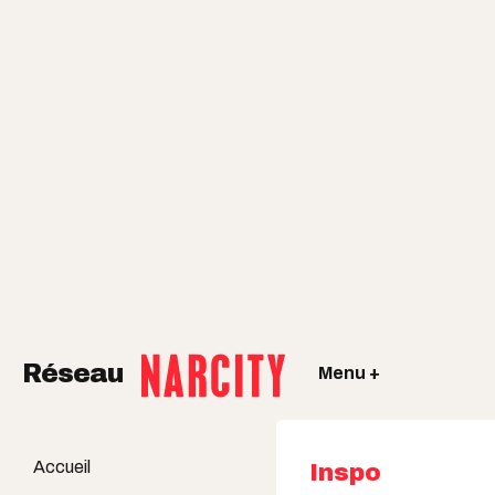
Réseau
Menu +
Accueil
Inspo