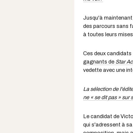
Jusqu'à maintenant
des parcours sans fa
à toutes leurs mises
Ces deux candidats 
gagnants de
Star A
vedette avec une int
La sélection de l'édit
ne « se dit pas » sur
Le candidat de Victo
qui s'adressent à sa 