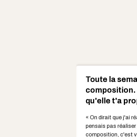
Toute la semai
composition.
qu'elle t'a pr
« On dirait que j'ai 
pensais pas réaliser
composition, c'est v