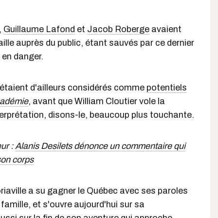
,
Guillaume Lafond
et
Jacob Roberge
avaient
ille auprès du public, étant sauvés par ce dernier
 en danger.
étaient d'ailleurs considérés comme
potentiels
cadémie
, avant que William Cloutier vole la
erprétation, disons-le, beaucoup plus touchante.
eur :
Alanis Desilets dénonce un commentaire qui
 son corps
riaville a su gagner le Québec avec ses paroles
famille, et s'ouvre aujourd'hui sur sa