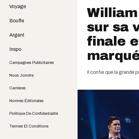
Voyage
William
Bouffe
sur sa 
Argent
finale 
Inspo
marqué
Campagnes Publicitaires
Il confie que la grande p
Nous Joindre
Carrières
Normes Éditoriales
Politique De Confidentialité
Termes Et Conditions