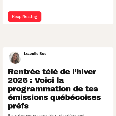
Keep Reading
Izabelle Bee
Rentrée télé de l’hiver
2026 : Voici la
programmation de tes
émissions québécoises
préfs
Il y a plusieurs nouveautés particulièrement