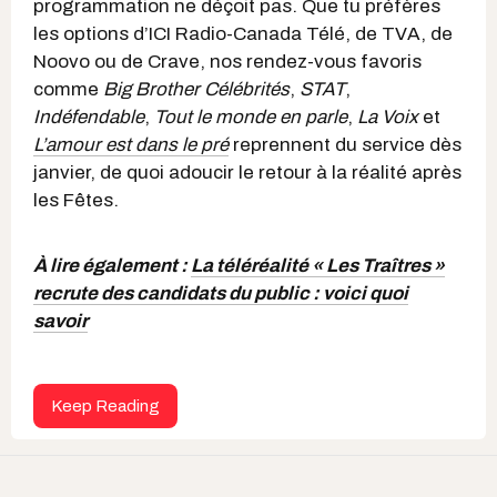
programmation ne déçoit pas. Que tu préfères
les options d’ICI Radio-Canada Télé, de TVA, de
Noovo ou de Crave, nos rendez-vous favoris
comme
Big Brother Célébrités
,
STAT
,
Indéfendable
,
Tout le monde en parle
,
La Voix
et
L’amour est dans le pré
reprennent du service dès
janvier, de quoi adoucir le retour à la réalité après
les Fêtes.
À lire également :
La téléréalité « Les Traîtres »
recrute des candidats du public : voici quoi
savoir
Keep Reading