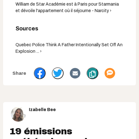
William de Star Académie est à Paris pour Starmania
et dévoile l'appartement où il séjourne - Narcity ›
Quebec Police Think A Father Intentionally Set Off An
Explosion ... ›
Izabelle Bee
19 émissions