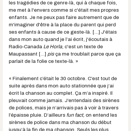
les tragédies de ce genre-là, qui à chaque fois,
me met à l'envers comme si c'était mes propres
enfants. Je ne peux pas faire autrement que de
m'imaginer d'être à la place du parent qui perd
ses enfants à cause de ce geste-là. [...] J'étais
dans mon auto quand je l’ai écrit, j'écoutais à
Radio-Canada
Le Horla
, c'est un texte de
Maupassant [...]
pis
ça me troublait parce que ça
parlait de la folie ce texte-là. »
« Finalement c’était le 30 octobre. C’est tout de
suite après dans mon auto stationnée que j’ai
écrit la chanson au complet. Ça m’a inspiré. Il
pleuvait comme jamais. J’entendais des sirènes
de polices, mais je n’arrivais pas à voir à travers
l’épaisse pluie. D’ailleurs
fun fact,
on entend les
sirènes de police dans ma chanson du début
jusqu’à la fin de ma chanson. Seuls les plus