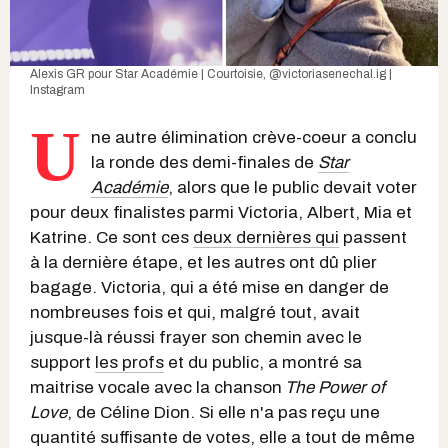
Alexis GR
pour Star Académie | Courtoisie,
@victoriasenechal.ig |
Instagram
U
ne autre élimination crève-coeur a conclu
la ronde des demi-finales de
Star
Académie
, alors que le public devait voter
pour deux finalistes parmi Victoria, Albert, Mia et
Katrine. Ce sont ces
deux dernières qui
passent
à la dernière étape, et les autres ont dû plier
bagage. Victoria, qui a été mise en danger de
nombreuses fois et qui, malgré tout, avait
jusque-là réussi frayer son chemin avec le
support
les profs
et du public, a montré sa
maitrise vocale avec la chanson
The Power of
Love
, de Céline Dion. Si elle n'a pas reçu une
quantité suffisante de votes, elle a tout de même