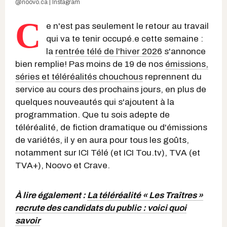
@noovo.ca | Instagram
C
e n'est pas seulement le retour au travail
qui va te tenir occupé.e cette semaine :
la
rentrée télé de l'hiver 2026
s'annonce
bien remplie! Pas moins de 19 de nos
émissions,
séries et téléréalités chouchous
reprennent du
service au cours des prochains jours, en plus de
quelques nouveautés qui s'ajoutent à la
programmation. Que tu sois adepte de
téléréalité, de fiction dramatique ou d'émissions
de variétés, il y en aura pour tous les goûts,
notamment sur ICI Télé (et ICI Tou.tv), TVA (et
TVA+), Noovo et Crave.
À lire également :
La téléréalité « Les Traîtres »
recrute des candidats du public : voici quoi
savoir