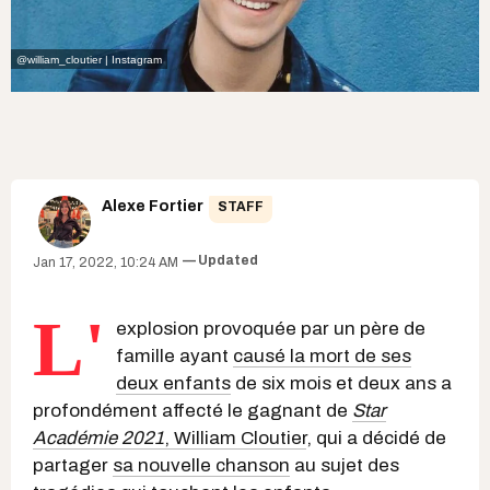
@william_cloutier | Instagram
Alexe Fortier
STAFF
Updated
Jan 17, 2022, 10:24 AM
L'
explosion provoquée par un père de
famille ayant
causé la mort de ses
deux enfants
de six mois et deux ans a
profondément affecté le gagnant de
Star
Académie 2021
, William Cloutier
, qui a décidé de
partager
sa nouvelle chanson
au sujet des