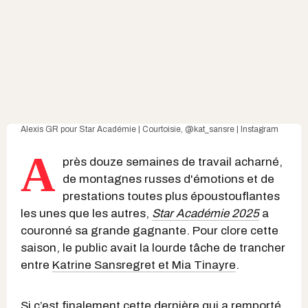
Alexis GR pour Star Académie | Courtoisie
,
@kat_sansre | Instagram
A
près douze semaines de travail acharné,
de montagnes russes d'émotions et de
prestations toutes plus époustouflantes
les unes que les autres,
Star Académie 2025
a
couronné sa grande gagnante. Pour clore cette
saison, le public avait la lourde tâche de trancher
entre
Katrine Sansregret et Mia Tinayre
.
Si c’est finalement cette dernière qui a remporté