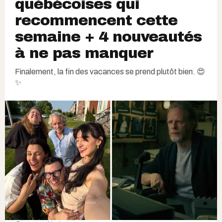
québécoises qui
recommencent cette
semaine + 4 nouveautés
à ne pas manquer
Finalement, la fin des vacances se prend plutôt bien. 😍
✨