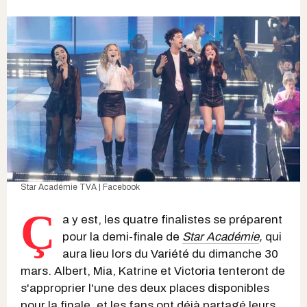
Star Académie TVA | Facebook
Ç
a y est, les quatre finalistes se préparent
pour la demi-finale de
Star Académie
,
qui
aura lieu lors du Variété du dimanche 30
mars. Albert, Mia, Katrine et Victoria tenteront de
s'approprier l'une des deux places disponibles
pour la finale, et
les fans
ont déjà partagé leurs