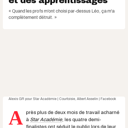
et des apprentissages
« Quand les profs m’ont choisi par-dessus Léo, ça m'a
complètement détruit. »
Alexis GR
pour Star Académie | Courtoisie,
Albert Asselin | Facebook
A
près plus de deux mois de travail acharné
à
Star Académie
, les quatre demi-
finalistes ont séduit le public lors de leur