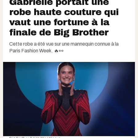
Gabrielle portait une
robe haute couture qui
vaut une fortune à la
finale de Big Brother
Cette robe a été vue sur une mannequin connue à la
Paris Fashion Week. 🔥👀