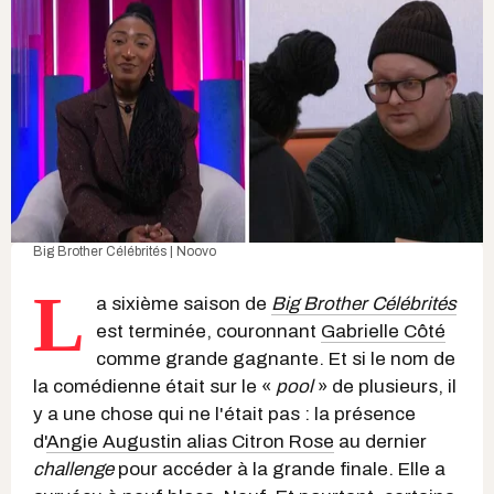
Big Brother Célébrités | Noovo
L
a sixième saison de
Big Brother Célébrités
est terminée, couronnant
Gabrielle Côté
comme grande gagnante. Et si le nom de
la comédienne était sur le «
pool
» de plusieurs, il
y a une chose qui ne l'était pas : la présence
d'
Angie Augustin alias Citron Rose
au dernier
challenge
pour accéder à la grande finale. Elle a