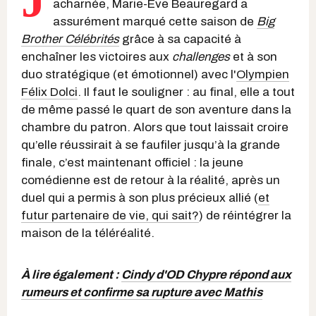
acharnée, Marie-Ève Beauregard a
assurément marqué cette saison de
Big
Brother Célébrités
grâce à sa capacité à
enchaîner les victoires aux
challenges
et à son
duo stratégique (et émotionnel) avec l'
Olympien
Félix Dolci
. Il faut le souligner : au final, elle a tout
de même passé le quart de son aventure dans la
chambre du patron. Alors que tout laissait croire
qu’elle réussirait à se faufiler jusqu’à la grande
finale, c’est maintenant officiel : la jeune
comédienne est de retour à la réalité, après un
duel qui a permis à son plus précieux allié (
et
futur partenaire de vie, qui sait?
) de réintégrer la
maison de la téléréalité.
À lire également :
Cindy d'OD Chypre répond aux
rumeurs et confirme sa rupture avec Mathis