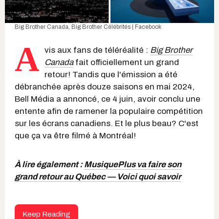
Big Brother Canada
,
Big Brother Célébrités | Facebook
A
vis aux fans de téléréalité :
Big Brother
Canada
fait officiellement un grand
retour! Tandis que l'émission a été
débranchée après douze saisons en mai 2024,
Bell Média a annoncé, ce 4 juin, avoir conclu une
entente afin de ramener la populaire compétition
sur les écrans canadiens. Et le plus beau? C'est
que ça va être filmé à Montréal!
À lire également :
MusiquePlus va faire son
grand retour au Québec — Voici quoi savoir
Keep Reading