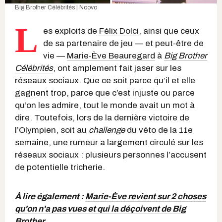
Big Brother Célébrités | Noovo
L
es exploits de
Félix Dolci
, ainsi que ceux
de sa partenaire de jeu — et peut-être de
vie —
Marie-Ève Beauregard
à
Big Brother
Célébrités
, ont amplement fait jaser sur les
réseaux sociaux. Que ce soit parce qu’il et elle
gagnent trop, parce que c’est injuste ou parce
qu’on les admire, tout le monde avait un mot à
dire. Toutefois, lors de la dernière victoire de
l’Olympien, soit au
challenge
du véto de la 11e
semaine, une rumeur a largement circulé sur les
réseaux sociaux : plusieurs personnes l’accusent
de potentielle tricherie.
À lire également :
Marie-Ève revient sur 2 choses
qu'on n'a pas vues et qui la déçoivent de Big
Brother