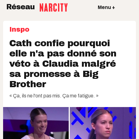
Réseau
Menu +
Inspo
Cath confie pourquoi
elle n'a pas donné son
véto à Claudia malgré
sa promesse à Big
Brother
« Ça, ils ne l'ont pas mis. Ça me fatigue. »