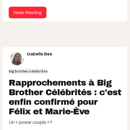
Keep Reading
Izabelle Bee
big brother célébrités
Rapprochements à Big
Brother Célébrités : c'est
enfin confirmé pour
Félix et Marie-Ève
Un « power couple »?