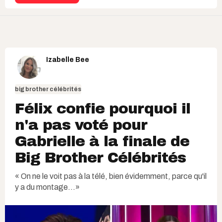
Izabelle Bee
big brother célébrités
Félix confie pourquoi il
n'a pas voté pour
Gabrielle à la finale de
Big Brother Célébrités
« On ne le voit pas à la télé, bien évidemment, parce qu'il
y a du montage...»