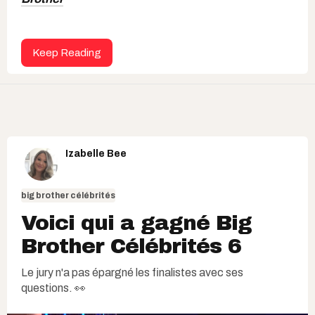
Keep Reading
Izabelle Bee
big brother célébrités
Voici qui a gagné Big
Brother Célébrités 6
Le jury n'a pas épargné les finalistes avec ses
questions. 👀