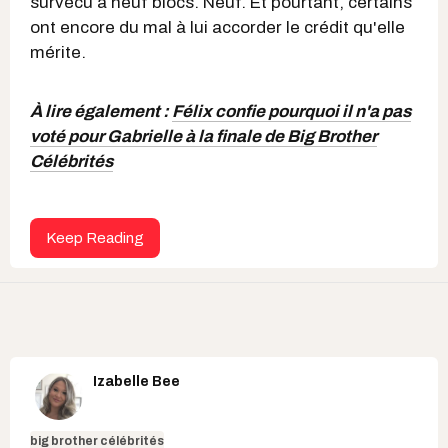
survécu à neuf blocs. Neuf. Et pourtant, certains
ont encore du mal à lui accorder le crédit qu'elle
mérite.
À lire également :
Félix confie pourquoi il n'a pas
voté pour Gabrielle à la finale de Big Brother
Célébrités
Keep Reading
Izabelle Bee
big brother célébrités