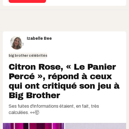
Izabelle Bee
big brother célébrités
Citron Rose, « Le Panier
Percé », répond à ceux
qui ont critiqué son jeu à
Big Brother
Ses fuites d'informations étaient, en fait, très
calculées. 👀🤯