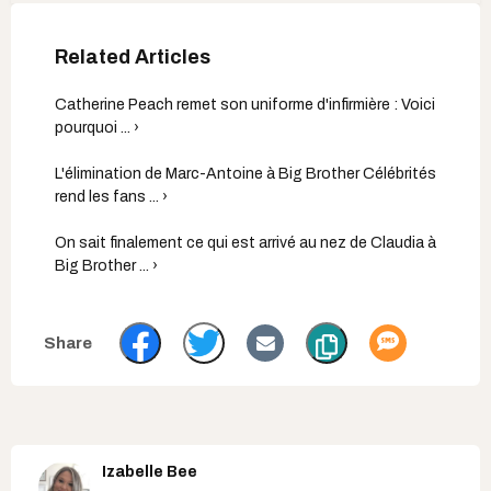
Catherine Peach remet son uniforme d'infirmière : Voici
pourquoi ... ›
L'élimination de Marc-Antoine à Big Brother Célébrités
rend les fans ... ›
On sait finalement ce qui est arrivé au nez de Claudia à
Big Brother ... ›
Izabelle Bee