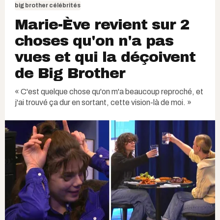
big brother célébrités
Marie-Ève revient sur 2
choses qu'on n'a pas
vues et qui la déçoivent
de Big Brother
« C'est quelque chose qu'on m'a beaucoup reproché, et
j'ai trouvé ça dur en sortant, cette vision-là de moi. »