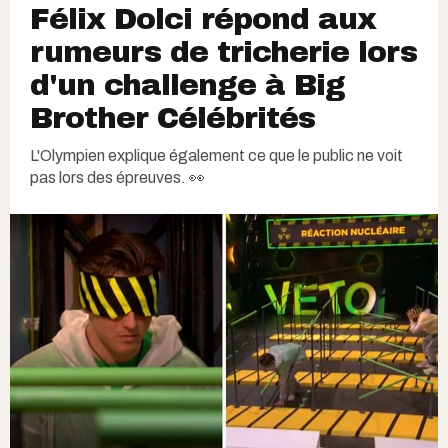
Félix Dolci répond aux
rumeurs de tricherie lors
d'un challenge à Big
Brother Célébrités
L'Olympien explique également ce que le public ne voit
pas lors des épreuves. 👀