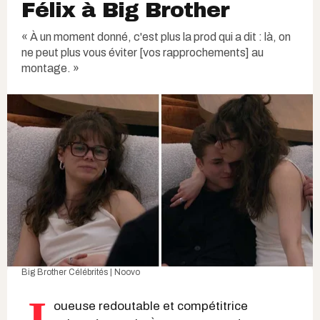
Félix à Big Brother
« À un moment donné, c'est plus la prod qui a dit : là, on
ne peut plus vous éviter [vos rapprochements] au
montage. »
Big Brother Célébrités | Noovo
J
oueuse redoutable et compétitrice