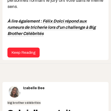
personnes formant le jury ont voté dans le même
sens.
À lire également :
Félix Dolci répond aux
rumeurs de tricherie lors d'un challenge à Big
Brother Célébrités
Keep Reading
Izabelle Bee
big brother célébrités