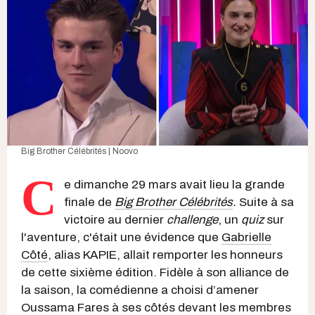
Big Brother Célébrités | Noovo
C
e dimanche 29 mars avait lieu la grande
finale de
Big Brother Célébrités
.
Suite à sa
victoire au dernier
challenge
, un
quiz
sur
l'aventure, c'était une évidence que
Gabrielle
Côté
, alias KAPIE, allait remporter les honneurs
de cette sixième édition. Fidèle à son alliance de
la saison, la comédienne a choisi d’amener
Oussama Fares à ses côtés devant les membres