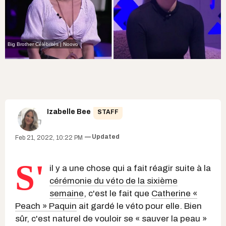
Big Brother Célébrités | Noovo
Izabelle Bee
STAFF
Updated
Feb 21, 2022, 10:22 PM
S'
il y a une chose qui a fait réagir suite à la
cérémonie du véto de la sixième
semaine
, c'est le fait que
Catherine «
Peach » Paquin
ait gardé le véto pour elle. Bien
sûr, c'est naturel de vouloir se « sauver la peau »