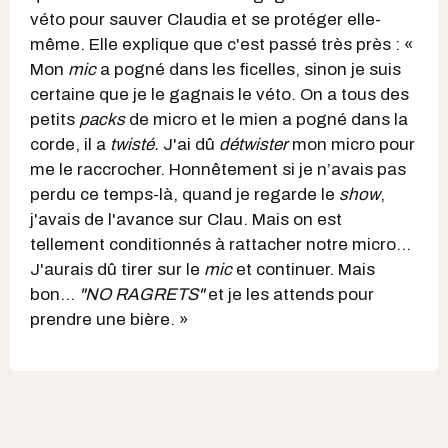
véto pour sauver Claudia et se protéger elle-
même. Elle explique que c'est passé très près : «
Mon
mic
a pogné dans les ficelles, sinon je suis
certaine que je le gagnais le véto. On a tous des
petits
packs
de micro et le mien a pogné dans la
corde, il a
twisté.
J'ai dû
détwister
mon micro pour
me le raccrocher. Honnêtement si je n’avais pas
perdu ce temps-là, quand je regarde le
show
,
j'avais de l'avance sur Clau. Mais on est
tellement conditionnés à rattacher notre micro…
J'aurais dû tirer sur le
mic
et continuer. Mais
bon…
"
NO RAGRETS"
et je les attends pour
prendre une bière. »