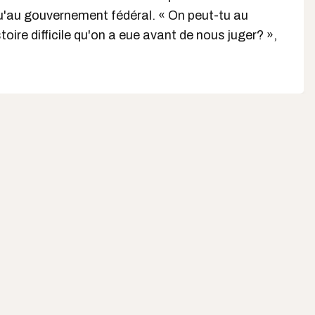
u'au gouvernement fédéral. « On peut-tu au
toire difficile qu'on a eue avant de nous juger? »,