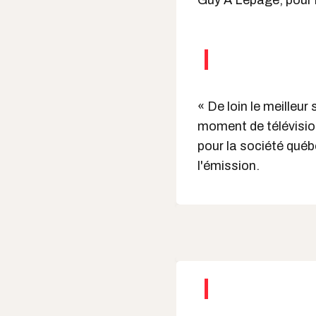
Guy A Lepage, pour 
« De loin le meilleur
moment de télévision
pour la société québé
l'émission.