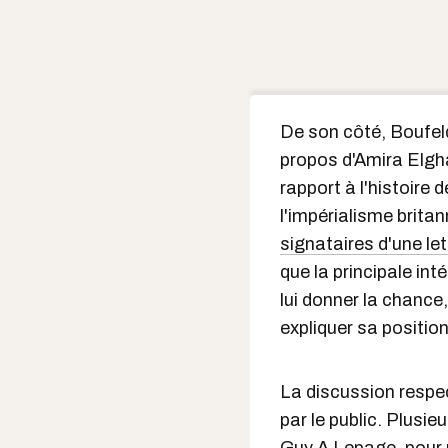
De son côté, Boufeld
propos d'Amira Elgh
rapport à l'histoire
l'impérialisme britan
signataires d'une let
que la principale in
lui donner la chance
expliquer sa position
La discussion respe
par le public. Plusie