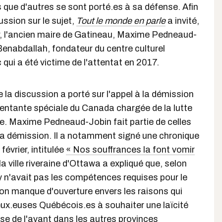
s que d'autres se sont porté.es à sa défense. Afin
ussion sur le sujet,
Tout le monde en parle
a invité,
, l'ancien maire de Gatineau, Maxime Pedneaud-
Benabdallah, fondateur du centre culturel
qui a été victime de l'attentat en 2017.
 la discussion a porté sur l'appel à la démission
sentante spéciale du Canada chargée de la lutte
e. Maxime Pedneaud-Jobin fait partie de celles
sa démission. Il a notamment signé une chronique
février, intitulée
« Nos souffrances la font vomir
la ville riveraine d'Ottawa a expliqué que, selon
 n'avait pas les compétences requises pour le
on manque d'ouverture envers les raisons qui
x.euses Québécois.es à souhaiter une laïcité
ise de l'avant dans les autres provinces