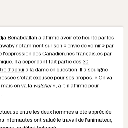
ja Benabdallah a affirmé avoir été heurté par les
awaby notamment sur son « envie de vomir » par
 de l'oppression des Canadien.nes français.es par
nique. Il a cependant fait partie des
30
tre d'appui
à la dame en question. Il a souligné
téressée s'était excusée pour ses propos. « On va
, mais on va la
watcher
», a-t-il affirmé pour
.
ctueuse entre les deux hommes a été appréciée
urs internautes ont salué le travail de l'animateur,