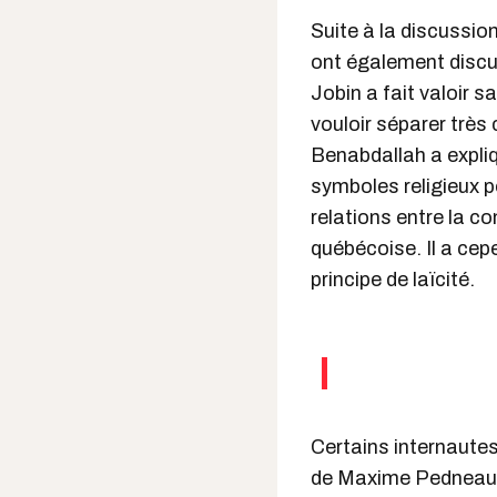
Suite à la discussi
ont également discu
Jobin a fait valoir s
vouloir séparer très 
Benabdallah a expliqu
symboles religieux p
relations entre la 
québécoise. Il a cepe
principe de laïcité.
Certains internautes
de Maxime Pedneaud-