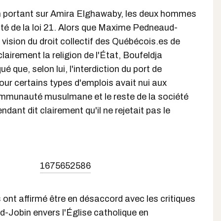
on portant sur Amira Elghawaby, les deux hommes
té de la loi 21. Alors que Maxime Pedneaud-
a vision du droit collectif des Québécois.es de
clairement la religion de l'État, Boufeldja
é que, selon lui, l'interdiction du port de
our certains types d'emplois avait nui aux
communauté musulmane et le reste de la société
ndant dit clairement qu'il ne rejetait pas le
1675652586
 ont affirmé être en désaccord avec les critiques
Jobin envers l'Église catholique en