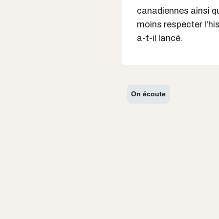
canadiennes ainsi q
moins respecter l'his
a-t-il lancé.
On écoute