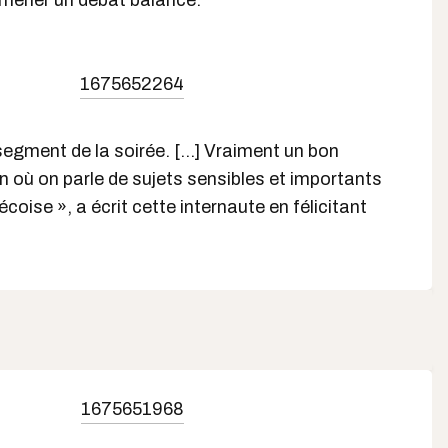
mener un débat balancé.
1675652264
 segment de la soirée. [...] Vraiment un bon
 où on parle de sujets sensibles et importants
coise », a écrit cette internaute en félicitant
1675651968