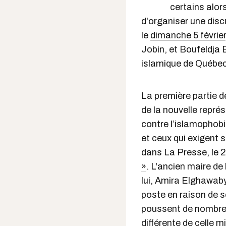
certains alor
d'organiser une disc
le
dimanche 5 février
Jobin, et Boufeldja 
islamique de Québec 
La première partie de
de la nouvelle repré
contre l’islamophobi
et ceux qui exigent 
dans La Presse, le 2 
»
. L'ancien maire de 
lui, Amira Elghawaby
poste en raison de s
poussent de nombreu
différente de celle m