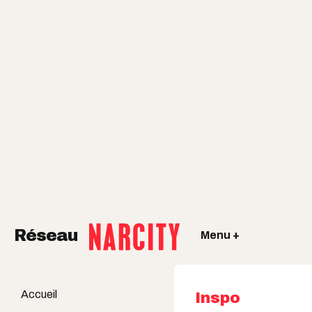
Réseau
Menu +
Accueil
Inspo