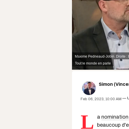
Maxime Pedneaud-Jobin. Droite : 
Tout le monde en parle
Simon (Vinc
Feb 06, 2023, 10:00 AM
L
a
nomination
beaucoup d'e