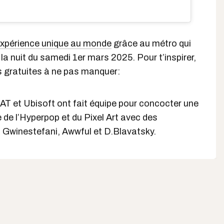
xpérience unique au monde
grâce au métro qui
la nuit du samedi 1er mars 2025. Pour t’inspirer,
és gratuites à ne pas manquer:
SAT et Ubisoft ont fait équipe pour concocter une
 de l’Hyperpop et du Pixel Art avec des
 Gwinestefani, Awwful et D.Blavatsky.