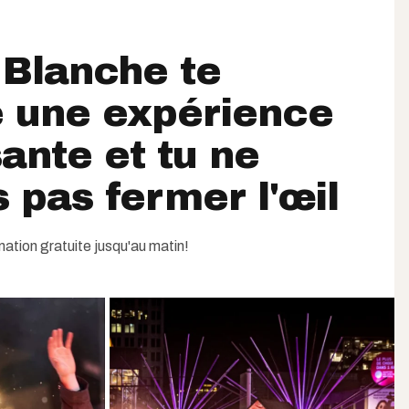
 Blanche te
e une expérience
sante et tu ne
 pas fermer l'œil
mation gratuite jusqu'au matin!