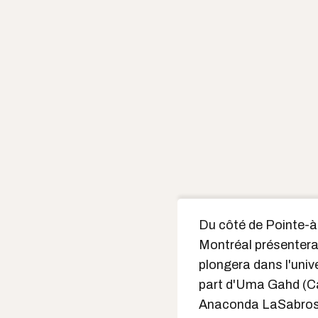
Du côté de Pointe-à-C
Montréal présentera
plongera dans l'univ
part d'Uma Gahd (C
Anaconda LaSabrosa.