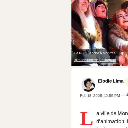
La Nuit Blanche à Montréal.
@mtlenlumiere | Instagram
Elodie Lima
U
Feb 18, 2025, 12:55 PM
L
a ville de Mon
d'animation. 