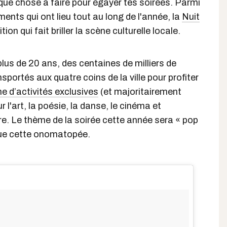
que chose à faire pour égayer tes soirées. Parmi
nts qui ont lieu tout au long de l'année, la
Nuit
tion qui fait briller la scène culturelle locale.
us de 20 ans, des centaines de milliers de
nsportés aux quatre coins de la ville pour profiter
e d’activités exclusives
(et majoritairement
r l'art, la poésie, la danse, le cinéma et
e. Le thème de la soirée cette année sera « pop
que cette onomatopée.