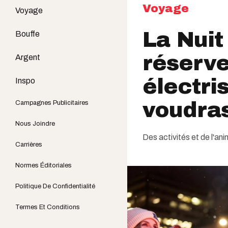
Voyage
Voyage
La Nuit
Bouffe
réserv
Argent
électri
Inspo
voudras
Campagnes Publicitaires
Nous Joindre
Des activités et de l'ani
Carrières
Normes Éditoriales
Politique De Confidentialité
Termes Et Conditions