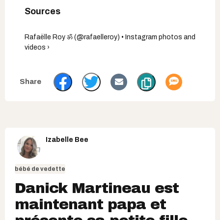
Rafaëlle Roy ॐ (@rafaelleroy) • Instagram photos and
videos ›
Izabelle Bee
bébé de vedette
Danick Martineau est
maintenant papa et