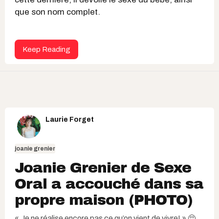
que son nom complet.
Keep Reading
Laurie Forget
joanie grenier
Joanie Grenier de Sexe
Oral a accouché dans sa
propre maison (PHOTO)
« Je ne réalise encore pas ce qu’on vient de vivre! » 🥺