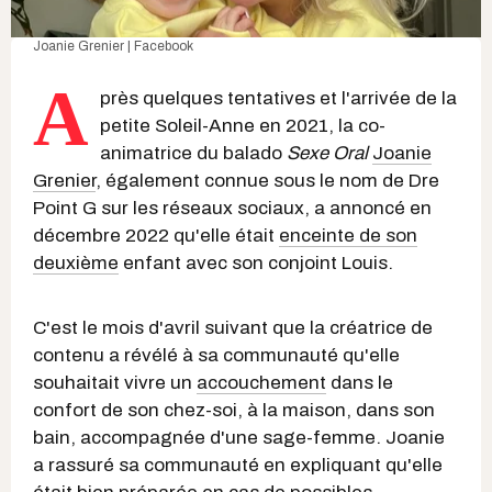
Joanie Grenier | Facebook
A
près quelques tentatives et l'arrivée de la
petite Soleil-Anne en 2021, la co-
animatrice du balado
Sexe Oral
Joanie
Grenier
, également connue sous le nom de Dre
Point G sur les réseaux sociaux, a annoncé en
décembre 2022 qu'elle était
enceinte de son
deuxième
enfant avec son conjoint Louis.
C'est le mois d'avril suivant que la créatrice de
contenu a révélé à sa communauté qu'elle
souhaitait vivre un
accouchement
dans le
confort de son chez-soi, à la maison, dans son
bain, accompagnée d'une sage-femme. Joanie
a rassuré sa communauté en expliquant qu'elle