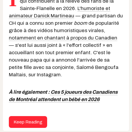
qui contribuent à la relève des fans de la
Sainte-Flanelle en 2026.
L'humoriste et
animateur Danick Martineau
— grand partisan du
CH qui a connu son premier
boom
de popularité
grâce à des vidéos humoristiques virales,
notamment en chantant à propos du Canadien
— s'est lui aussi joint à « l'effort collectif » en
accueillant son tout premier enfant. C'est le
nouveau papa qui a annoncé l'arrivée de sa
petite fille avec sa conjointe, Salomé Bengoufa
Maltais, sur Instagram.
À lire également :
Ces 5 joueurs des Canadiens
de Montréal attendent un bébé en 2026
Keep Reading