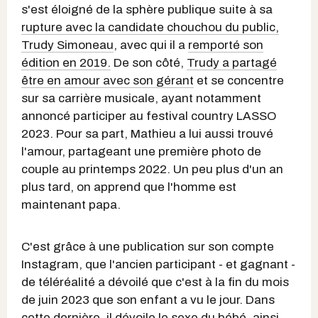
s'est éloigné de la sphère publique suite à sa
rupture avec la candidate chouchou du public,
Trudy Simoneau
, avec qui il a
remporté son
édition en 2019.
De son côté,
Trudy a partagé
être en amour avec son gérant
et se concentre
sur sa carrière musicale, ayant notamment
annoncé participer au festival country LASSO
2023. Pour sa part, Mathieu a lui aussi trouvé
l'amour, partageant une première photo de
couple au printemps 2022. Un peu plus d'un an
plus tard, on apprend que l'homme est
maintenant papa.
C'est grâce à une publication sur son compte
Instagram, que l'ancien participant - et gagnant -
de téléréalité a dévoilé que c'est à la fin du mois
de juin 2023 que son enfant a vu le jour. Dans
cette dernière, il dévoile le sexe du bébé, ainsi