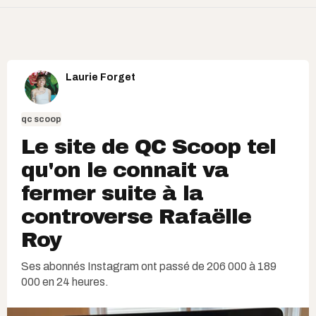
Laurie Forget
qc scoop
Le site de QC Scoop tel
qu'on le connait va
fermer suite à la
controverse Rafaëlle
Roy
Ses abonnés Instagram ont passé de 206 000 à 189
000 en 24 heures.