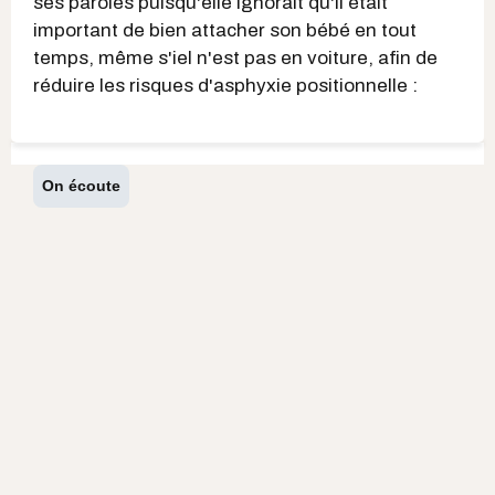
ses paroles puisqu'elle ignorait qu'il était
important de bien attacher son bébé en tout
temps, même s'iel n'est pas en voiture, afin de
réduire les risques d'asphyxie positionnelle :
On écoute