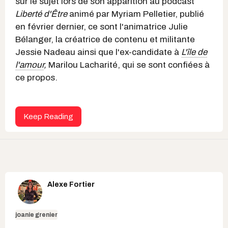
sur le sujet lors de son apparition au podcast
Liberté d'Être
animé par Myriam Pelletier, publié
en février dernier, ce sont l'animatrice Julie
Bélanger, la créatrice de contenu et militante
Jessie Nadeau ainsi que l'ex-candidate à
L'île de
l'amour
,
Marilou Lacharité, qui se sont confiées à
ce propos.
Keep Reading
Alexe Fortier
joanie grenier