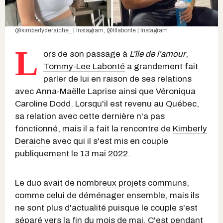
@kimberlyderaiche_ | Instagram
,
@tllabonte | Instagram
L
ors de son passage à
L'île de l'amour
,
Tommy-Lee Labonté
a grandement fait
parler de lui en raison de ses relations
avec Anna-Maëlle Laprise ainsi que Véroniqua
Caroline Dodd. Lorsqu'il est revenu au Québec,
sa relation avec cette dernière n'a pas
fonctionné, mais il a fait la rencontre de
Kimberly
Deraiche
avec qui il s'est mis en couple
publiquement le 13 mai 2022.
Le duo avait de
nombreux projets communs
,
comme celui de déménager ensemble, mais ils
ne sont plus d'actualité puisque le couple s'est
séparé vers la fin du mois de mai. C'est pendant