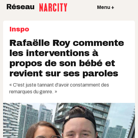
Réseau
Menu +
Inspo
Rafaëlle Roy commente
les interventions à
propos de son bébé et
revient sur ses paroles
« C'est juste tannant d'avoir constamment des
remarques du genre. »