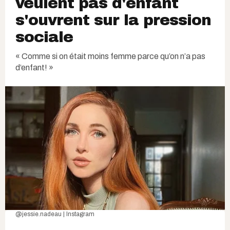
veulent pas d'enfant
s'ouvrent sur la pression
sociale
« Comme si on était moins femme parce qu’on n’a pas
d’enfant! »
@jessie.nadeau | Instagram