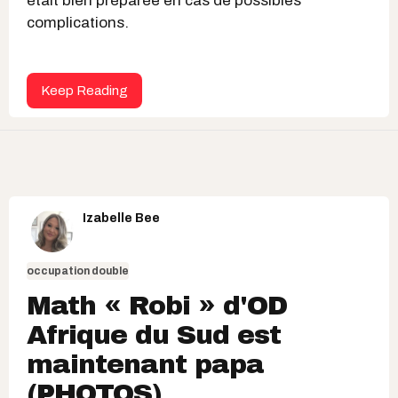
était bien préparée en cas de possibles
complications.
Keep Reading
Izabelle Bee
occupation double
Math « Robi » d'OD
Afrique du Sud est
maintenant papa
(PHOTOS)