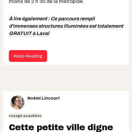
moins de 2 h 30 de la métropole.
À lire également :
Ce parcours rempli
d'immenses structures illuminées est totalement
GRATUIT à Laval
Keep Reading
Noémi Lincourt
voyage au québec
Cette petite ville digne