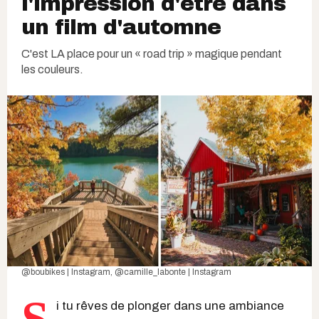
l'impression d'être dans
un film d'automne
C'est LA place pour un « road trip » magique pendant
les couleurs.
@boubikes | Instagram
,
@camille_labonte | Instagram
i tu rêves de plonger dans une ambiance