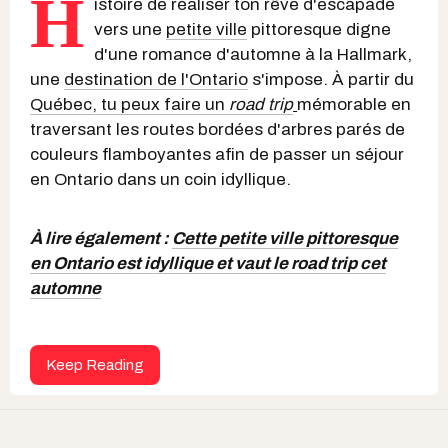
H
istoire de réaliser ton rêve d'escapade
vers une
petite ville
pittoresque digne
d'une romance d'automne à la Hallmark,
une
destination de l'Ontario
s'impose. À partir du
Québec, tu peux faire un
road trip
mémorable en
traversant les routes bordées d'arbres parés de
couleurs flamboyantes afin de passer un séjour
en Ontario dans un coin idyllique.
À lire également :
Cette petite ville pittoresque
en Ontario est idyllique et vaut le road trip cet
automne
Keep Reading