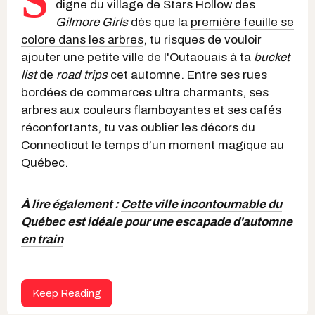
S
digne du village de Stars Hollow des
Gilmore Girls
dès que la
première feuille se
colore dans les arbres
, tu risques de vouloir
ajouter une petite ville de l'Outaouais à ta
bucket
list
de
road trips
cet automne
. Entre ses rues
bordées de commerces ultra charmants, ses
arbres aux couleurs flamboyantes et ses cafés
réconfortants, tu vas oublier les décors du
Connecticut le temps d’un moment magique au
Québec.
À lire également :
Cette ville incontournable du
Québec est idéale pour une escapade d'automne
en train
Keep Reading