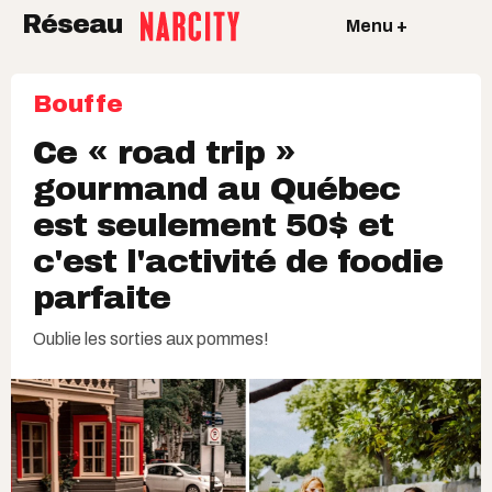
Réseau
Menu +
Bouffe
Ce « road trip »
gourmand au Québec
est seulement 50$ et
c'est l'activité de foodie
parfaite
Oublie les sorties aux pommes!