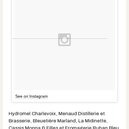
See on Instagram
Hydromel Charlevoix, Menaud Distillerie et
Brasserie, Bleuetière Marland, La Midinette,
Cassis Monna & Filles et Fromagerie Ruban Bleu