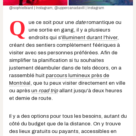
@sophielbiard | Instagram
,
@uppercanadavill | Instagram
Q
ue ce soit pour une
date
romantique ou
une sortie en gang, il y a plusieurs
endroits qui s'
illuminent durant l'hiver
,
créant des sentiers complètement féériques à
visiter avec ses personnes préférées. Afin de
simplifier ta planification si tu souhaites
justement déambuler dans de tels décors, on a
rassemblé huit
parcours lumineux près de
Montréal
, que tu peux visiter directement en ville
ou après
un
road trip
allant jusqu'à deux heures
et demie de route.
Il y a des options pour tous les besoins, autant du
côté du budget que de la distance. On y trouve
des lieux gratuits ou payants, accessibles en