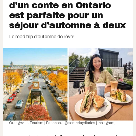
d'un conte en Ontario
est parfaite pour un
séjour d'automne à deux
Le road trip d'automne de rêve!
Orangeville Tourism | Facebook
,
@somedaydiaries | Instagram
,