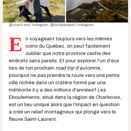
@coach.eve | Instagram
,
@focalpassport | Instagram
E
n
voyageant
toujours vers les mêmes
coins
du Québec
, on peut facilement
oublier que notre province cache des
endroits sans pareils. Et pour explorer l'un d'eux
lors de ton prochain
road trip
d'automne
,
pourquoi ne pas prendre la route vers une
petite
ville
nichée dans un cratère formé par une
météorite il y a des millions d'années? Les
Éboulements, situé dans la région de Charlevoix,
est un lieu unique alors que l'impact en question
a créé un relief montagneux qui plonge vers le
fleuve Saint-Laurent.