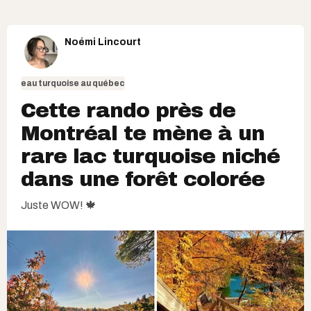
Noémi Lincourt
eau turquoise au québec
Cette rando près de
Montréal te mène à un
rare lac turquoise niché
dans une forêt colorée
Juste WOW! 🍁