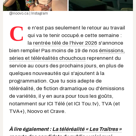
@noovo.ca | Instagram
C
e n'est pas seulement le retour au travail
qui va te tenir occupé.e cette semaine :
la
rentrée télé de l'hiver 2026
s'annonce
bien remplie! Pas moins de 19 de nos
émissions,
séries et téléréalités chouchous
reprennent du
service au cours des prochains jours, en plus de
quelques nouveautés qui s'ajoutent à la
programmation. Que tu sois adepte de
téléréalité, de fiction dramatique ou d'émissions
de variétés, il y en aura pour tous les goûts,
notamment sur ICI Télé (et ICI Tou.tv), TVA (et
TVA+), Noovo et Crave.
À lire également :
La téléréalité « Les Traîtres »