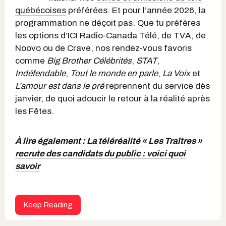
québécoises
préférées. Et pour l’année 2026, la
programmation ne déçoit pas. Que tu préfères
les options d’ICI Radio-Canada Télé, de TVA, de
Noovo ou de Crave, nos rendez-vous favoris
comme
Big Brother Célébrités
,
STAT
,
Indéfendable
,
Tout le monde en parle
,
La Voix
et
L’amour est dans le pré
reprennent du service dès
janvier, de quoi adoucir le retour à la réalité après
les Fêtes.
À lire également :
La téléréalité « Les Traîtres »
recrute des candidats du public : voici quoi
savoir
Keep Reading