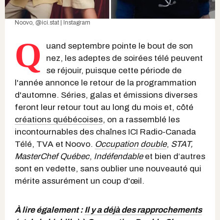
Noovo
,
@ici.stat | Instagram
Q
uand septembre pointe le bout de son
nez, les adeptes de soirées télé peuvent
se réjouir, puisque cette période de
l'année annonce le retour de la programmation
d'automne. Séries, galas et émissions diverses
feront leur retour tout au long du mois et, côté
créations québécoises
, on a rassemblé les
incontournables des chaînes ICI Radio-Canada
Télé, TVA et Noovo.
Occupation double
,
STAT,
MasterChef Québec
,
Indéfendable
et bien d’autres
sont en vedette, sans oublier une nouveauté qui
mérite assurément un coup d'œil.
À lire également :
Il y a déjà des rapprochements