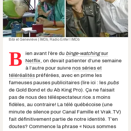
Bibi et Geneviève | IMDb
,
Radio Enfer I IMDb
B
ien avant l’ère du
binge-watching
sur
Netflix
, on devait patienter d’une semaine
à l’autre pour suivre
nos séries et
téléréalités
préférées, avec en prime les
fameuses pauses publicitaires (lire ici : les
pubs
de Gold Bond et du Ab King Pro). Ça ne faisait
pas de nous des téléspectateur.rice.s moins
fidèles, au contraire! La télé québécoise (une
minute de silence pour Canal Famille et Vrak.TV)
fait définitivement partie de notre identité. T’en
doutes? Commence la phrase « Nous sommes