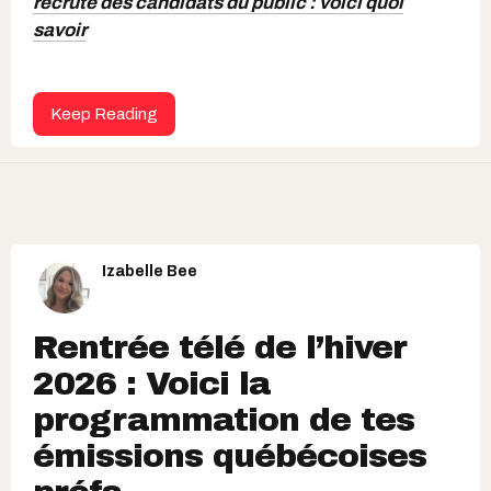
recrute des candidats du public : voici quoi
savoir
Keep Reading
Izabelle Bee
Rentrée télé de l’hiver
2026 : Voici la
programmation de tes
émissions québécoises