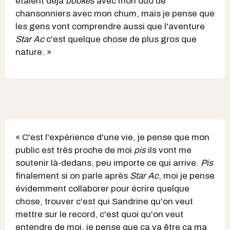
étaient déjà
bookés
avec mon duo de
chansonniers avec mon chum, mais je pense que
les gens vont comprendre aussi que l'aventure
Star Ac
c'est quelque chose de plus gros que
nature. »
« C'est l'expérience d'une vie, je pense que mon
public est très proche de moi
pis
ils vont me
soutenir là-dedans, peu importe ce qui arrive.
Pis
finalement si on parle après
Star Ac
, moi je pense
évidemment collaborer pour écrire quelque
chose, trouver c'est qui Sandrine qu'on veut
mettre sur le record, c'est quoi qu'on veut
entendre de moi, je pense que ça va être ça ma