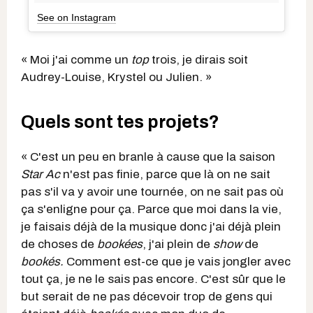
See on Instagram
« Moi j'ai comme un
top
trois, je dirais soit
Audrey-Louise, Krystel ou Julien. »
Quels sont tes projets?
« C'est un peu en branle à cause que la saison
Star Ac
n'est pas finie, parce que là on ne sait
pas s'il va y avoir une tournée, on ne sait pas où
ça s'enligne pour ça. Parce que moi dans la vie,
je faisais déjà de la musique donc j'ai déjà plein
de choses de
bookées
, j'ai plein de
show
de
bookés.
Comment est-ce que je vais jongler avec
tout ça, je ne le sais pas encore. C'est sûr que le
but serait de ne pas décevoir trop de gens qui