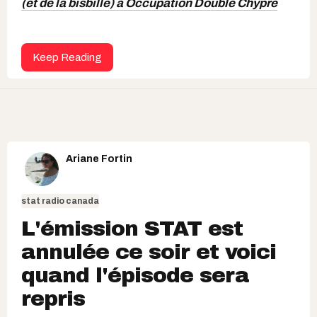
(et de la bisbille) à Occupation Double Chypre
Keep Reading
Ariane Fortin
stat radio canada
L'émission STAT est
annulée ce soir et voici
quand l'épisode sera
repris