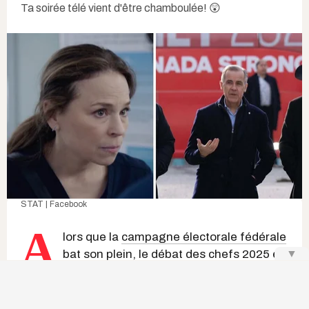
Ta soirée télé vient d'être chamboulée! 😲
STAT | Facebook
A
lors que la
campagne électorale fédérale
▼
bat son plein, le
débat des chefs 2025
en
français cause bien des remous.
Initialement prévu le 16 avril 2025 à 20 h, il a
finalement été devancé à 18 h et c'est l'
émission