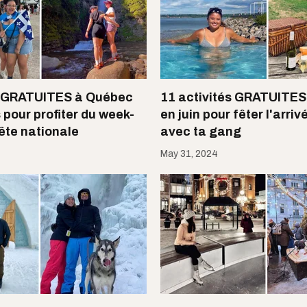
s GRATUITES à Québec
11 activités GRATUITE
 pour profiter du week-
en juin pour fêter l'arriv
Fête nationale
avec ta gang
May 31, 2024