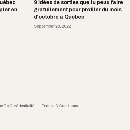
 Québec
9 idées de sorties que tu peux faire
pter en
gratuitement pour profiter du mois
d'octobre à Québec
September 29, 2022
ue De Confidentialité
Termes & Conditions