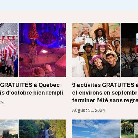
s GRATUITES à Québec
9 activités GRATUITES 
is d'octobre bien rempli
et environs en septembr
terminer l’été sans regr
024
August 31, 2024