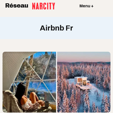
Réseau
Menu +
Airbnb Fr