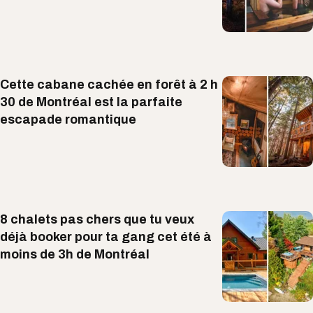
Cette cabane cachée en forêt à 2 h
30 de Montréal est la parfaite
escapade romantique
8 chalets pas chers que tu veux
déjà booker pour ta gang cet été à
moins de 3h de Montréal