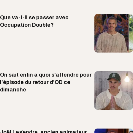
Que va-t-il se passer avec
Occupation Double?
On sait enfin à quoi s'attendre pour
l'épisode du retour d'OD ce
dimanche
Joël Legendre, ancien animateur