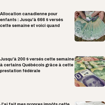
Allocation canadienne pour
enfants : Jusqu'à 666 $ versés
cette semaine et voici quand
Jusqu'à 200 $ versés cette semaine
à certains Québécois grâce à cette
prestation fédérale
J'ai fait mes propres impôts cette