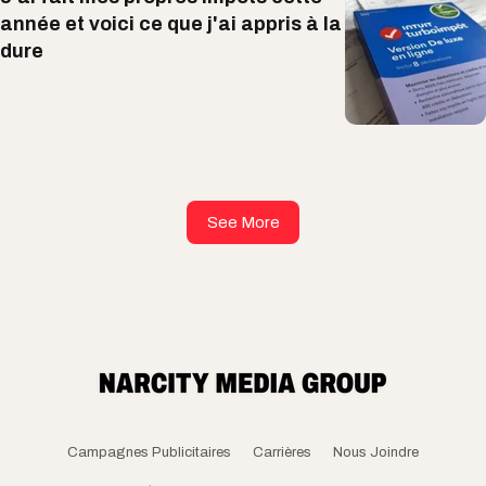
année et voici ce que j'ai appris à la
dure
See More
Campagnes Publicitaires
Carrières
Nous Joindre