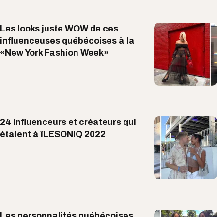
Les looks juste WOW de ces
influenceuses québécoises à la
«New York Fashion Week»
24 influenceurs et créateurs qui
étaient à îLESONIQ 2022
Les personnalités québécoises