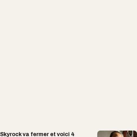
Skyrock va fermer et voici 4