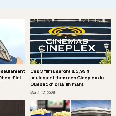
$ seulement
Ces 3 films seront à 3,99 $
ébec d'ici
seulement dans ces Cineplex du
Québec d'ici la fin mars
March 12, 2025