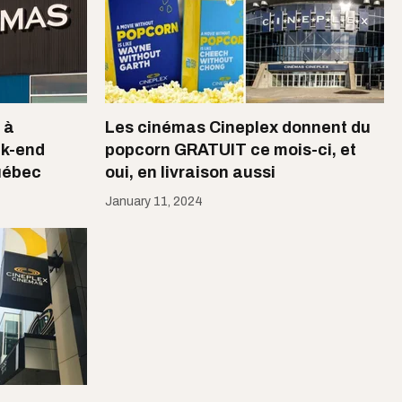
 à
Les cinémas Cineplex donnent du
ek-end
popcorn GRATUIT ce mois-ci, et
uébec
oui, en livraison aussi
January 11, 2024