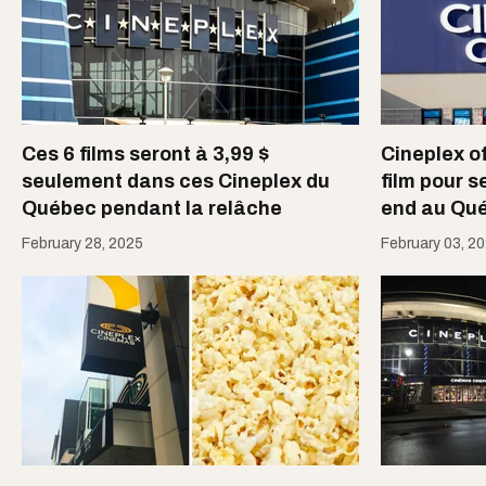
Ces 6 films seront à 3,99 $
Cineplex of
seulement dans ces Cineplex du
film pour 
Québec pendant la relâche
end au Qu
February 28, 2025
February 03, 2