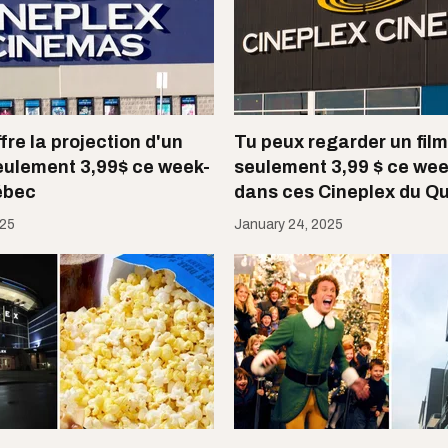
fre la projection d'un
Tu peux regarder un film
seulement 3,99$ ce week-
seulement 3,99 $ ce we
ébec
dans ces Cineplex du Q
025
January 24, 2025