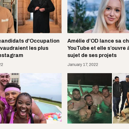
candidats d'Occupation
Amélie d’OD lance sa c
 vaudraient les plus
YouTube et elle s’ouvre 
Instagram
sujet de ses projets
22
January 17, 2022