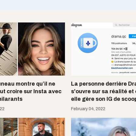
neau montre qu’il ne
La personne derrière D
ut croire sur Insta avec
s'ouvre sur sa réalité e
 hilarants
elle gère son IG de scoo
022
February 04, 2022