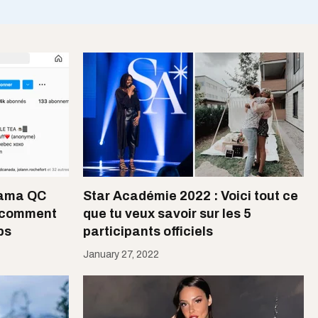
rama QC
Star Académie 2022 : Voici tout ce
t comment
que tu veux savoir sur les 5
ps
participants officiels
January 27, 2022