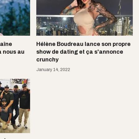
haîne
Hélène Boudreau lance son propre
à nous au
show de dating et ça s'annonce
crunchy
January 14, 2022