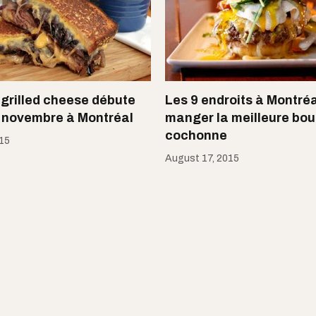
 grilled cheese débute
Les 9 endroits à Montréa
 novembre à Montréal
manger la meilleure bou
cochonne
015
August 17, 2015