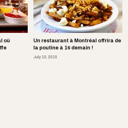
l où
Un restaurant à Montréal offrira de
ffe
la poutine à 1$ demain !
July 10, 2015