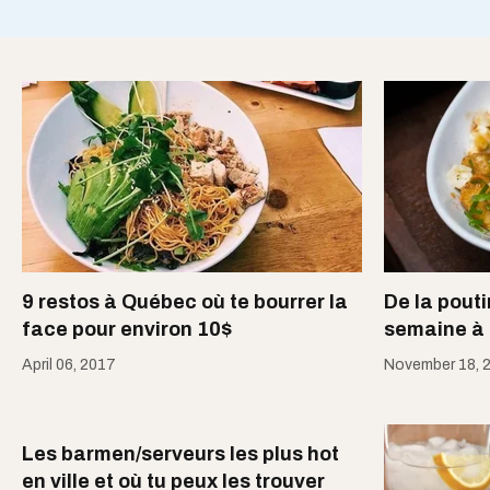
9 restos à Québec où te bourrer la
De la pouti
face pour environ 10$
semaine à
April 06, 2017
November 18, 
Les barmen/serveurs les plus hot
en ville et où tu peux les trouver