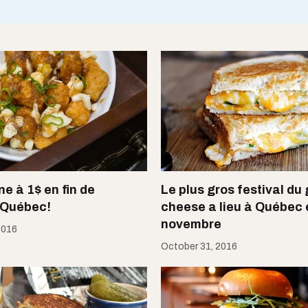
ne à 1$ en fin de
Le plus gros festival du 
 Québec!
cheese a lieu à Québec 
novembre
2016
October 31, 2016