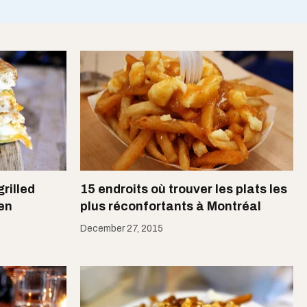
grilled
15 endroits où trouver les plats les
en
plus réconfortants à Montréal
December 27, 2015