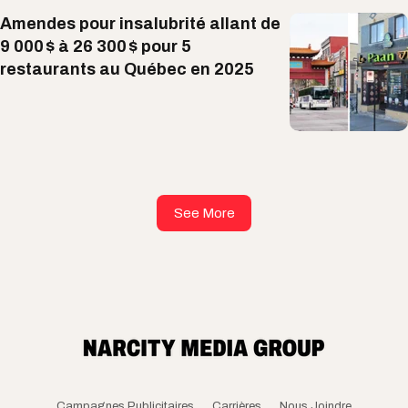
Amendes pour insalubrité allant de
9 000 $ à 26 300 $ pour 5
restaurants au Québec en 2025
See More
Campagnes Publicitaires
Carrières
Nous Joindre