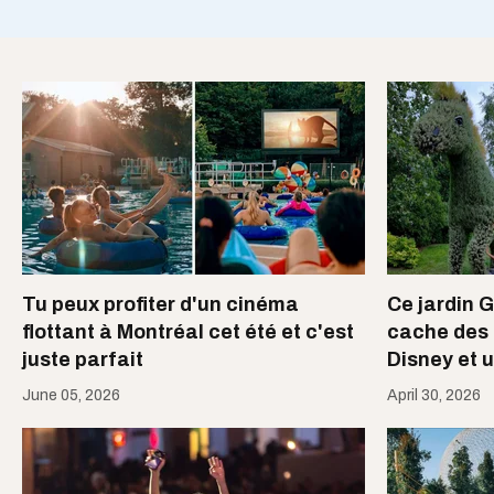
Tu peux profiter d'un cinéma
Ce jardin 
flottant à Montréal cet été et c'est
cache des 
juste parfait
Disney et 
June 05, 2026
April 30, 2026