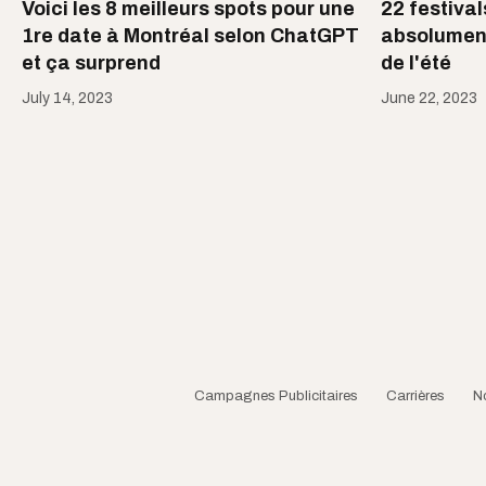
Voici les 8 meilleurs spots pour une
22 festival
1re date à Montréal selon ChatGPT
absolument 
et ça surprend
de l'été
July 14, 2023
June 22, 2023
Campagnes Publicitaires
Carrières
N