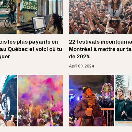
ois les plus payants en
22 festivals incontourn
 au Québec et voici où tu
Montréal à mettre sur ta 
quer
de 2024
April 09, 2024