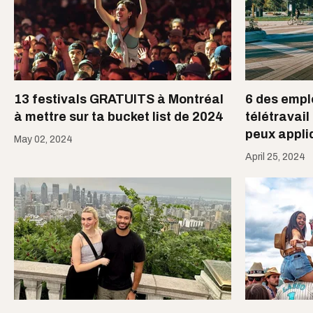
13 festivals GRATUITS à Montréal
6 des empl
à mettre sur ta bucket list de 2024
télétravail
peux appli
May 02, 2024
April 25, 2024