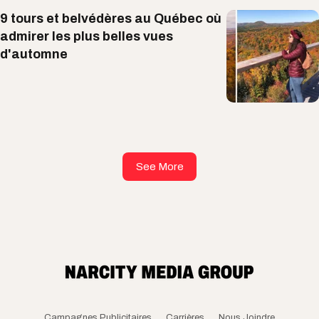
9 tours et belvédères au Québec où
admirer les plus belles vues
d'automne
See More
Campagnes Publicitaires
Carrières
Nous Joindre