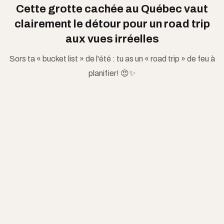
Cette grotte cachée au Québec vaut
clairement le détour pour un road trip
aux vues irréelles
Sors ta « bucket list » de l'été : tu as un « road trip » de feu à
planifier! 😍✨