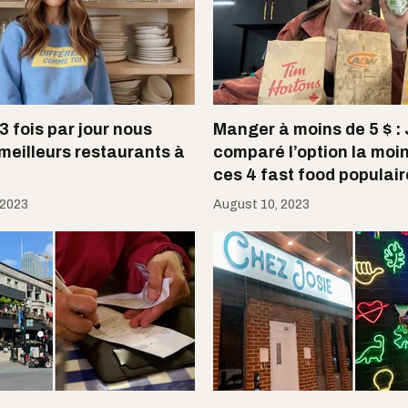
3 fois par jour nous
Manger à moins de 5 $ : 
 meilleurs restaurants à
comparé l’option la moi
ces 4 fast food populai
 2023
August 10, 2023