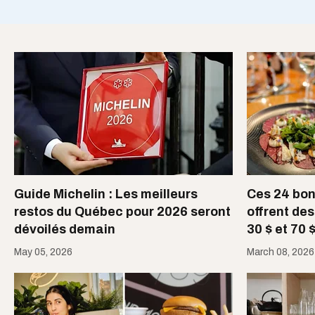
Guide Michelin : Les meilleurs
Ces 24 bon
restos du Québec pour 2026 seront
offrent de
dévoilés demain
30 $ et 70 
May 05, 2026
March 08, 2026