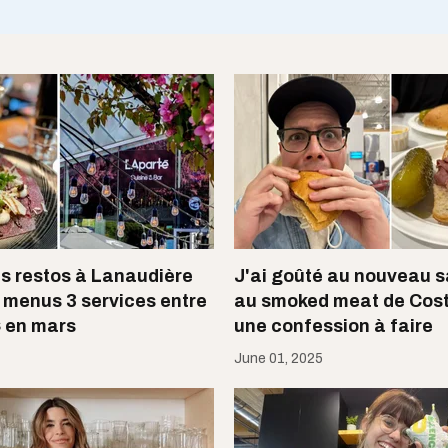
s restos à Lanaudière
J'ai goûté au nouveau 
s menus 3 services entre
au smoked meat de Costc
$ en mars
une confession à faire
June 01, 2025