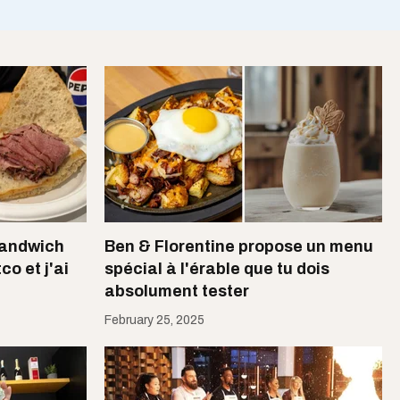
sandwich
Ben & Florentine propose un menu
o et j'ai
spécial à l'érable que tu dois
absolument tester
February 25, 2025