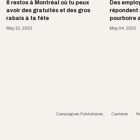
8 restos à Montréal où tu peux
Des employ
avoir des gratuités et des gros
répondent 
rabais à ta fête
pourboire
May 31, 2023
May 04, 2023
Campagnes Publicitaires
Carrières
N