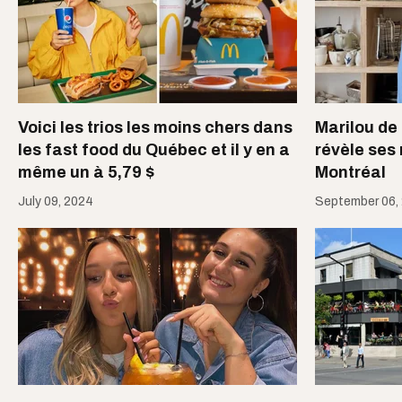
Voici les trios les moins chers dans
Marilou de 
les fast food du Québec et il y en a
révèle ses
même un à 5,79 $
Montréal
July 09, 2024
September 06,