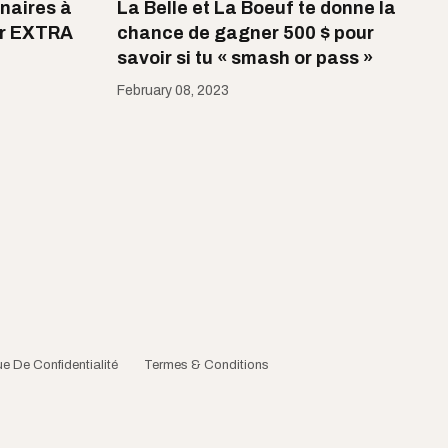
inaires à
La Belle et La Boeuf te donne la
or EXTRA
chance de gagner 500 $ pour
savoir si tu « smash or pass »
February 08, 2023
ue De Confidentialité
Termes & Conditions