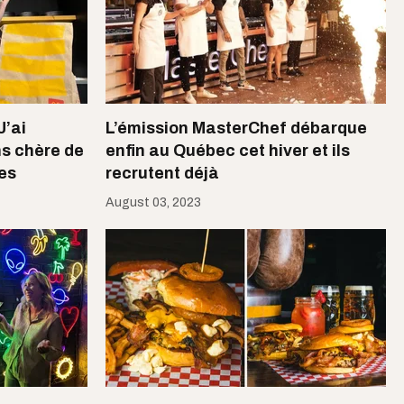
J’ai
L’émission MasterChef débarque
ns chère de
enfin au Québec cet hiver et ils
res
recrutent déjà
August 03, 2023