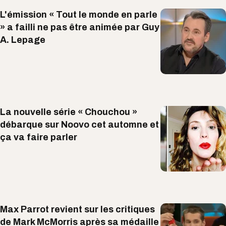
L'émission « Tout le monde en parle
» a failli ne pas être animée par Guy
A. Lepage
La nouvelle série « Chouchou »
débarque sur Noovo cet automne et
ça va faire parler
Max Parrot revient sur les critiques
de Mark McMorris après sa médaille