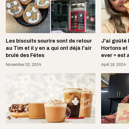
Les biscuits sourire sont de retour
J'ai goûté 
au Tim et il y en a qui ont déjà l'air
Hortons et 
brulé des Fêtes
ever » est 
November 22, 2024
April 18, 2024