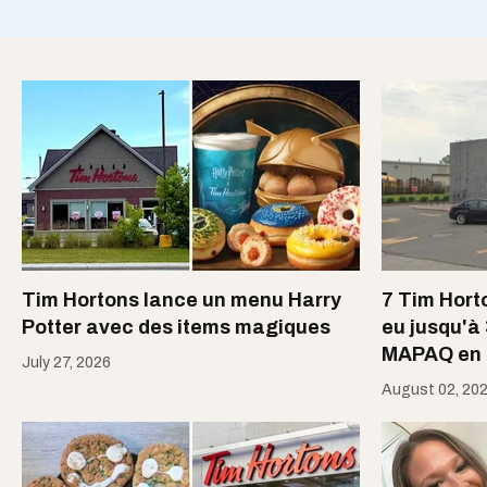
Tim Hortons lance un menu Harry
7 Tim Hort
Potter avec des items magiques
eu jusqu'à
MAPAQ en 
July 27, 2026
August 02, 20