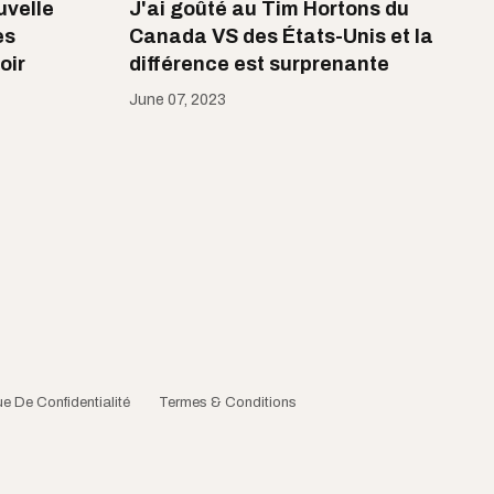
uvelle
J'ai goûté au Tim Hortons du
es
Canada VS des États-Unis et la
oir
différence est surprenante
June 07, 2023
ue De Confidentialité
Termes & Conditions