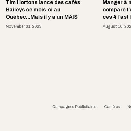
Tim Hortons lance des cafés
Manger à mo
Baileys ce mois-ci au
comparé l’
Québec...Mais il y a un MAIS
ces 4 fast
November 01, 2023
August 10, 20
Campagnes Publicitaires
Carrières
N