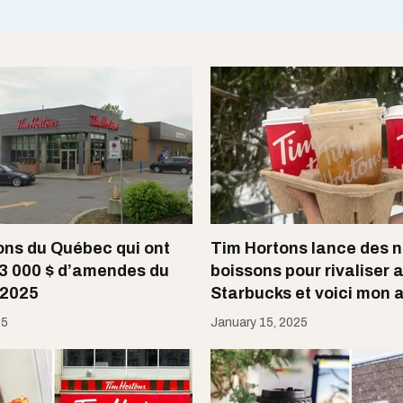
ons du Québec qui ont
Tim Hortons lance des n
 3 000 $ d’amendes du
boissons pour rivaliser 
2025
Starbucks et voici mon 
25
January 15, 2025