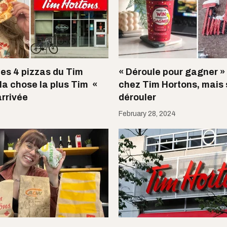
les 4 pizzas du Tim
« Déroule pour gagner » 
la chose la plus Tim «
chez Tim Hortons, mais 
arrivée
dérouler
February 28, 2024