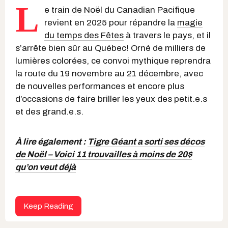
L
e
train de Noël
du Canadian Pacifique
revient en 2025 pour répandre la
magie
du temps des Fêtes
à travers le pays, et il
s’arrête bien sûr au Québec! Orné de milliers de
lumières colorées, ce convoi mythique reprendra
la route du 19 novembre au 21 décembre, avec
de nouvelles performances et encore plus
d’occasions de faire briller les yeux des petit.e.s
et des grand.e.s.
À lire également :
Tigre Géant a sorti ses décos
de Noël – Voici 11 trouvailles à moins de 20$
qu’on veut déjà
Keep Reading