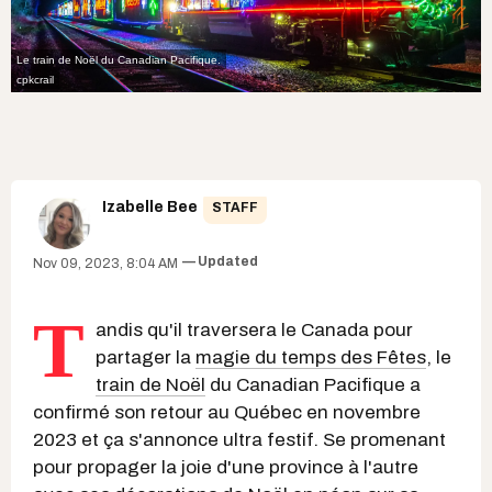
Le train de Noël du Canadian Pacifique.
cpkcrail
Izabelle Bee
STAFF
Updated
Nov 09, 2023, 8:04 AM
T
andis qu'il traversera le Canada pour
partager la
magie du temps des Fêtes
, le
train de Noël
du Canadian Pacifique a
confirmé son retour au Québec en novembre
2023 et ça s'annonce ultra festif. Se promenant
pour propager la joie d'une province à l'autre