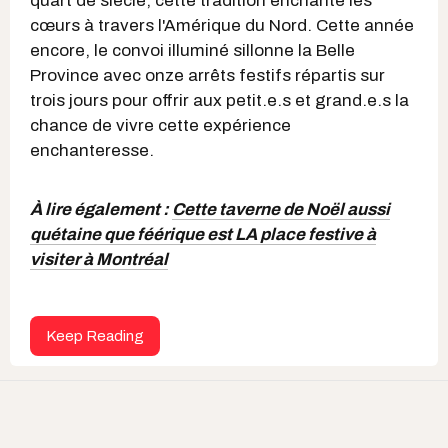
quart de siècle, cette tradition enchante les
cœurs à travers l'Amérique du Nord. Cette année
encore, le convoi illuminé sillonne la Belle
Province avec onze arrêts festifs répartis sur
trois jours pour offrir aux petit.e.s et grand.e.s la
chance de vivre cette expérience
enchanteresse.
À lire également :
Cette taverne de Noël aussi
quétaine que féérique est LA place festive à
visiter à Montréal
Keep Reading