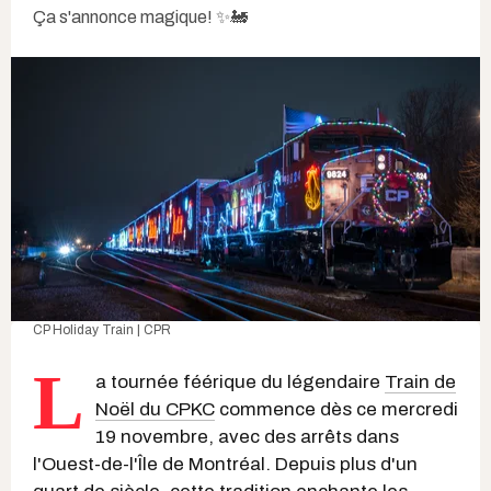
Ça s'annonce magique! ✨🚂
CP Holiday Train | CPR
L
a tournée féérique du légendaire
Train de
Noël du CPKC
commence dès ce mercredi
19 novembre, avec des arrêts dans
l'Ouest-de-l'Île de Montréal. Depuis plus d'un