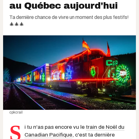
au Québec aujourd'hui
Ta dernière chance de vivre un moment des plus festifs!
🎄🎄🎄
cpkcrail
S
i tu n'as pas encore vu le
train de Noël du
Canadian Pacifique
, c'est ta dernière