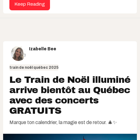
Keep Reading
Izabelle Bee
train de noël québec 2025
Le Train de Noël illuminé
arrive bientôt au Québec
avec des concerts
GRATUITS
Marque ton calendrier, la magie est de retour. 🎄✨