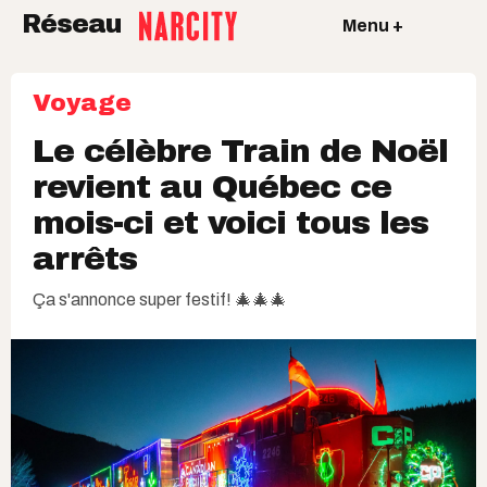
Réseau
Menu +
Voyage
Le célèbre Train de Noël
revient au Québec ce
mois-ci et voici tous les
arrêts
Ça s'annonce super festif! 🎄🎄🎄