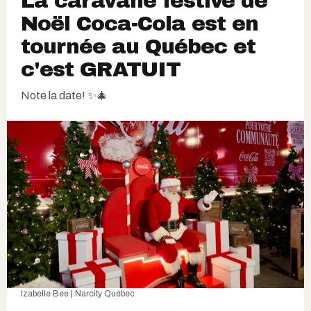
La caravane festive de
Noël Coca-Cola est en
tournée au Québec et
c'est GRATUIT
Note la date! ✨🎄
Izabelle Bee | Narcity Québec