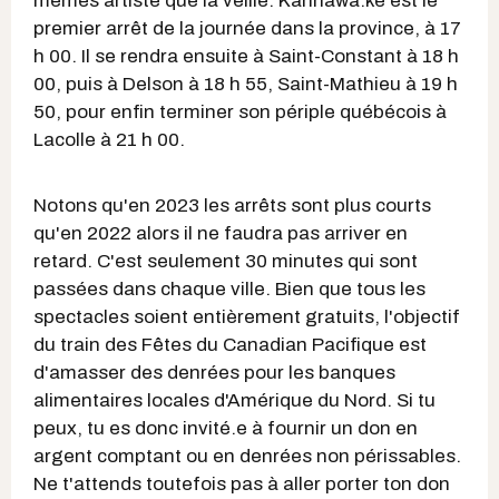
mêmes artiste que la veille. Kahnawá:ke est le
premier arrêt de la journée dans la province, à 17
h 00. Il se rendra ensuite à Saint-Constant à 18 h
00, puis à Delson à 18 h 55, Saint-Mathieu à 19 h
50, pour enfin terminer son périple québécois à
Lacolle à 21 h 00.
Notons qu'en 2023 les arrêts sont plus courts
qu'en 2022 alors il ne faudra pas arriver en
retard. C'est seulement 30 minutes qui sont
passées dans chaque ville. Bien que tous les
spectacles soient entièrement gratuits, l'objectif
du train des Fêtes du Canadian Pacifique est
d'amasser des denrées pour les banques
alimentaires locales d'Amérique du Nord. Si tu
peux, tu es donc invité.e à fournir un don en
argent comptant ou en denrées non périssables.
Ne t'attends toutefois pas à aller porter ton don