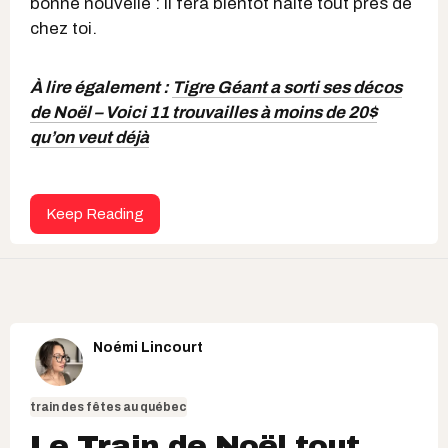
bonne nouvelle : il fera bientôt halte tout près de
chez toi.
À lire également :
Tigre Géant a sorti ses décos
de Noël – Voici 11 trouvailles à moins de 20$
qu’on veut déjà
Keep Reading
Noémi Lincourt
train des fêtes au québec
Le Train de Noël tout