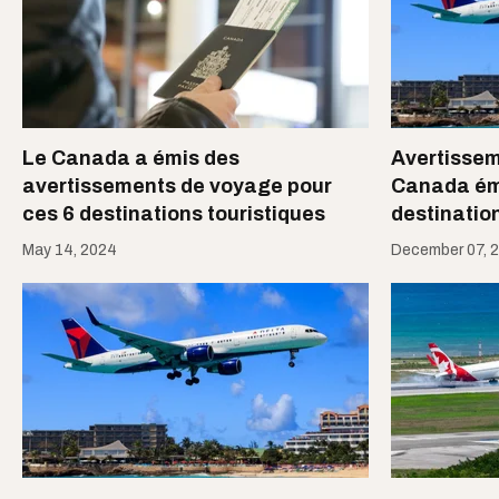
Le Canada a émis des
Avertissem
avertissements de voyage pour
Canada éme
ces 6 destinations touristiques
destinatio
May 14, 2024
December 07, 