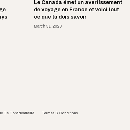
Le Canada émet un avertissement
age
de voyage en France et voici tout
ays
ce que tu dois savoir
March 31, 2023
ue De Confidentialité
Termes & Conditions