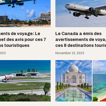
ents de voyage: Le
Le Canada a émis des
t des avis pour ces 7
avertissements de voya
ns touristiques
ces 8 destinations touri
2023
November 15, 2023