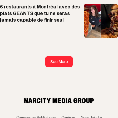
6 restaurants à Montréal avec des
plats GÉANTS que tu ne seras
jamais capable de finir seul
See More
Campagnes Publicitaires
Carrières
Nous Joindre