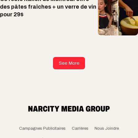
des pâtes fraîches + un verre de vin
pour 29$
See More
Campagnes Publicitaires
Carrières
Nous Joindre