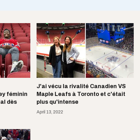
J'ai vécu la rivalité Canadien VS
ey féminin
Maple Leafs à Toronto et c'était
al dès
plus qu'intense
April 13, 2022