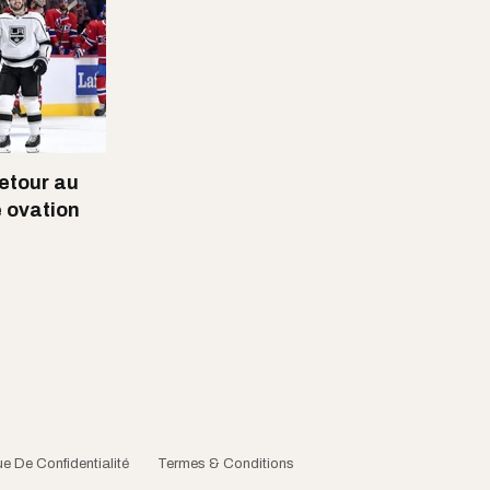
retour au
e ovation
ue De Confidentialité
Termes & Conditions