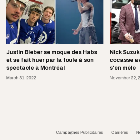
Justin Bieber se moque des Habs
Nick Suzuki
et se fait huer par la foule à son
cocasse av
spectacle à Montréal
s'en mêle
March 31, 2022
November 22, 
Campagnes Publicitaires
Carrières
N