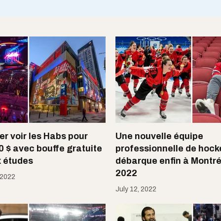
er voir les Habs pour
Une nouvelle équipe
0 $ avec bouffe gratuite
professionnelle de hock
x études
débarque enfin à Montré
2022
 2022
July 12, 2022