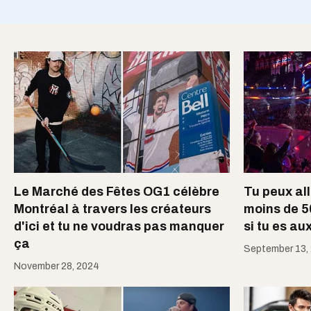
Le Marché des Fêtes OG1 célèbre
Tu peux all
Montréal à travers les créateurs
moins de 5
d'ici et tu ne voudras pas manquer
si tu es au
ça
September 13,
November 28, 2024