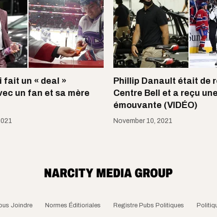
 fait un « deal »
Phillip Danault était de 
ec un fan et sa mère
Centre Bell et a reçu un
émouvante (VIDÉO)
2021
November 10, 2021
ous Joindre
Normes Éditioriales
Registre Pubs Politiques
Politiq