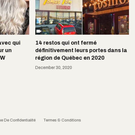
avec qui
14 restos qui ont fermé
ur un
définitivement leurs portes dans la
OW
région de Québec en 2020
December 30, 2020
ue De Confidentialité
Termes & Conditions