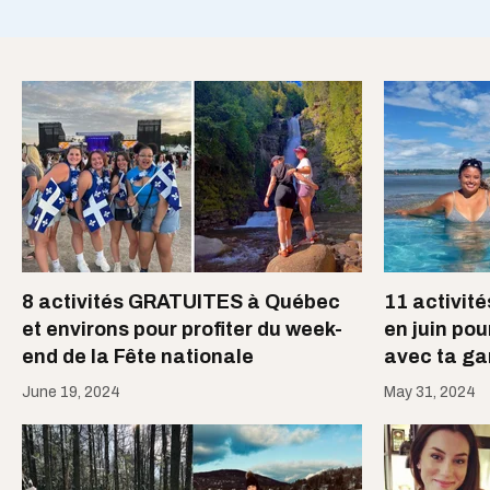
8 activités GRATUITES à Québec
11 activi
et environs pour profiter du week-
en juin pour
end de la Fête nationale
avec ta g
June 19, 2024
May 31, 2024