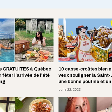
tés GRATUITES à Québec
10 casse-croûtes bien no
 fêter l'arrivée de l'été
veux souligner la Saint
ang
une bonne poutine et un
June 22, 2023